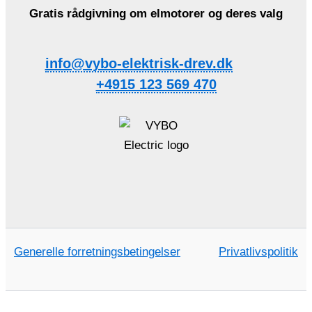
Gratis rådgivning om elmotorer og deres valg
info@vybo-elektrisk-drev.dk
+4915 123 569 470
Generelle forretningsbetingelser
Privatlivspolitik