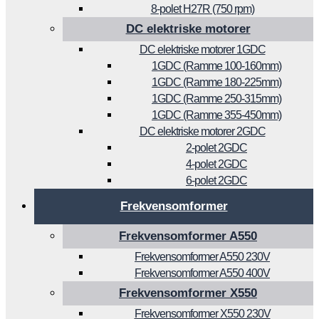
8-polet H27R (750 rpm)
DC elektriske motorer
DC elektriske motorer 1GDC
1GDC (Ramme 100-160mm)
1GDC (Ramme 180-225mm)
1GDC (Ramme 250-315mm)
1GDC (Ramme 355-450mm)
DC elektriske motorer 2GDC
2-polet 2GDC
4-polet 2GDC
6-polet 2GDC
Frekvensomformer
Frekvensomformer A550
Frekvensomformer A550 230V
Frekvensomformer A550 400V
Frekvensomformer X550
Frekvensomformer X550 230V