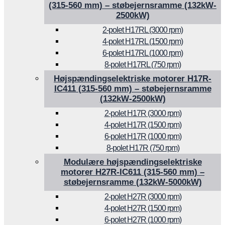
(315-560 mm) – støbejernsramme (132kW-
2500kW)
2-polet H17RL (3000 rpm)
4-polet H17RL (1500 rpm)
6-polet H17RL (1000 rpm)
8-polet H17RL (750 rpm)
Højspændingselektriske motorer H17R-
IC411 (315-560 mm) – støbejernsramme
(132kW-2500kW)
2-polet H17R (3000 rpm)
4-polet H17R (1500 rpm)
6-polet H17R (1000 rpm)
8-polet H17R (750 rpm)
Modulære højspændingselektriske
motorer H27R-IC611 (315-560 mm) –
støbejernsramme (132kW-5000kW)
2-polet H27R (3000 rpm)
4-polet H27R (1500 rpm)
6-polet H27R (1000 rpm)