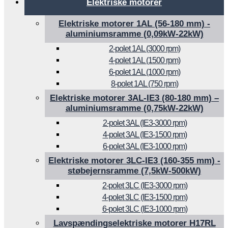
Elektriske motorer
Elektriske motorer 1AL (56-180 mm) -
aluminiumsramme (0,09kW-22kW)
2-polet 1AL (3000 rpm)
4-polet 1AL (1500 rpm)
6-polet 1AL (1000 rpm)
8-polet 1AL (750 rpm)
Elektriske motorer 3AL-IE3 (80-180 mm) –
aluminiumsramme (0,75kW-22kW)
2-polet 3AL (IE3-3000 rpm)
4-polet 3AL (IE3-1500 rpm)
6-polet 3AL (IE3-1000 rpm)
Elektriske motorer 3LC-IE3 (160-355 mm) -
støbejernsramme (7,5kW-500kW)
2-polet 3LC (IE3-3000 rpm)
4-polet 3LC (IE3-1500 rpm)
6-polet 3LC (IE3-1000 rpm)
Lavspændingselektriske motorer H17RL