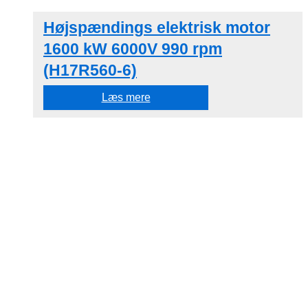
Højspændings elektrisk motor
1600 kW 6000V 990 rpm
(H17R560-6)
Læs mere