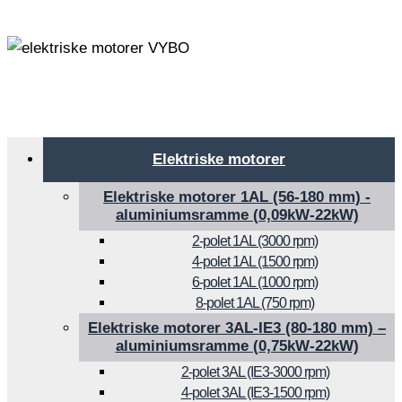
Elektriske motorer
Elektriske motorer 1AL (56-180 mm) -
aluminiumsramme (0,09kW-22kW)
2-polet 1AL (3000 rpm)
4-polet 1AL (1500 rpm)
6-polet 1AL (1000 rpm)
8-polet 1AL (750 rpm)
Elektriske motorer 3AL-IE3 (80-180 mm) –
aluminiumsramme (0,75kW-22kW)
2-polet 3AL (IE3-3000 rpm)
4-polet 3AL (IE3-1500 rpm)