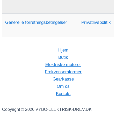
Generelle forretningsbetingelser
Privatlivspolitik
Hjem
Butik
Elektriske motorer
Frekvensomformer
Gearkasse
Om os
Kontakt
Copyright © 2026 VYBO-ELEKTRISK-DREV.DK