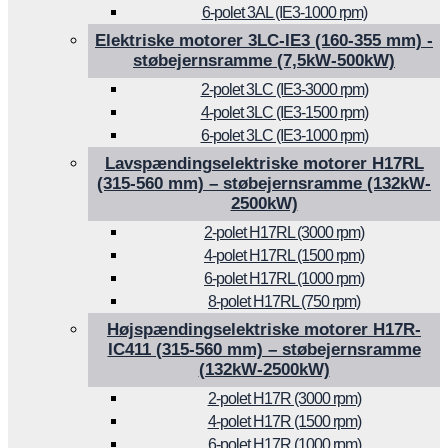
6-polet 3AL (IE3-1000 rpm)
Elektriske motorer 3LC-IE3 (160-355 mm) -
støbejernsramme (7,5kW-500kW)
2-polet 3LC (IE3-3000 rpm)
4-polet 3LC (IE3-1500 rpm)
6-polet 3LC (IE3-1000 rpm)
Lavspændingselektriske motorer H17RL
(315-560 mm) – støbejernsramme (132kW-
2500kW)
2-polet H17RL (3000 rpm)
4-polet H17RL (1500 rpm)
6-polet H17RL (1000 rpm)
8-polet H17RL (750 rpm)
Højspændingselektriske motorer H17R-
IC411 (315-560 mm) – støbejernsramme
(132kW-2500kW)
2-polet H17R (3000 rpm)
4-polet H17R (1500 rpm)
6-polet H17R (1000 rpm)