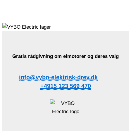
Gratis rådgivning om elmotorer og deres valg
info@vybo-elektrisk-drev.dk
+4915 123 569 470