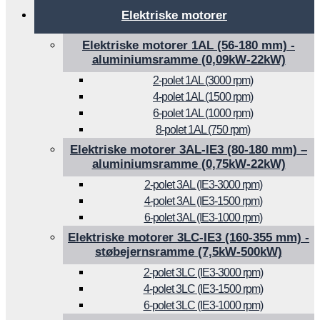
Elektriske motorer
Elektriske motorer 1AL (56-180 mm) -
aluminiumsramme (0,09kW-22kW)
2-polet 1AL (3000 rpm)
4-polet 1AL (1500 rpm)
6-polet 1AL (1000 rpm)
8-polet 1AL (750 rpm)
Elektriske motorer 3AL-IE3 (80-180 mm) –
aluminiumsramme (0,75kW-22kW)
2-polet 3AL (IE3-3000 rpm)
4-polet 3AL (IE3-1500 rpm)
6-polet 3AL (IE3-1000 rpm)
Elektriske motorer 3LC-IE3 (160-355 mm) -
støbejernsramme (7,5kW-500kW)
2-polet 3LC (IE3-3000 rpm)
4-polet 3LC (IE3-1500 rpm)
6-polet 3LC (IE3-1000 rpm)