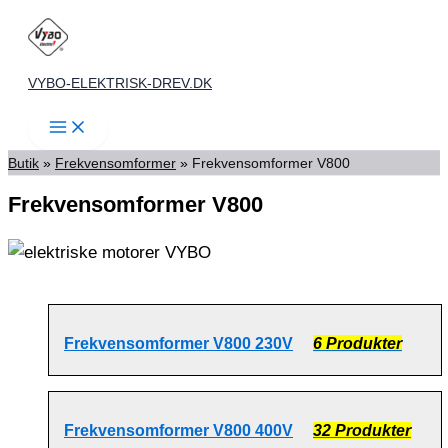
Gå
til
indholdet
VYBO-ELEKTRISK-DREV.DK
Butik
»
Frekvensomformer
»
Frekvensomformer V800
Frekvensomformer V800
Frekvensomformer V800 230V
6 Produkter
Frekvensomformer V800 400V
32 Produkter