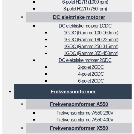
6-polet H27R (1000 rpm)
8-polet H27R (750 rpm)
DC elektriske motorer
DC elektriske motorer 1GDC
1GDC (Ramme 100-160mm)
1GDC (Ramme 180-225mm)
1GDC (Ramme 250-315mm)
1GDC (Ramme 355-450mm)
DC elektriske motorer 2GDC
2-polet 2GDC
4-polet 2GDC
6-polet 2GDC
Frekvensomformer
Frekvensomformer A550
Frekvensomformer A550 230V
Frekvensomformer A550 400V
Frekvensomformer X550