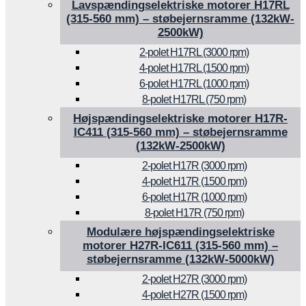
Lavspændingselektriske motorer H17RL
(315-560 mm) – støbejernsramme (132kW-
2500kW)
2-polet H17RL (3000 rpm)
4-polet H17RL (1500 rpm)
6-polet H17RL (1000 rpm)
8-polet H17RL (750 rpm)
Højspændingselektriske motorer H17R-
IC411 (315-560 mm) – støbejernsramme
(132kW-2500kW)
2-polet H17R (3000 rpm)
4-polet H17R (1500 rpm)
6-polet H17R (1000 rpm)
8-polet H17R (750 rpm)
Modulære højspændingselektriske
motorer H27R-IC611 (315-560 mm) –
støbejernsramme (132kW-5000kW)
2-polet H27R (3000 rpm)
4-polet H27R (1500 rpm)