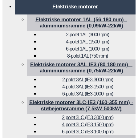
Elektriske motorer
Elektriske motorer 1AL (56-180 mm) -
aluminiumsramme (0,09kW-22kW)
2-polet 1AL (3000 rpm)
4-polet 1AL (1500 rpm)
6-polet 1AL (1000 rpm)
8-polet 1AL (750 rpm)
Elektriske motorer 3AL-IE3 (80-180 mm) –
aluminiumsramme (0,75kW-22kW)
2-polet 3AL (IE3-3000 rpm)
4-polet 3AL (IE3-1500 rpm)
6-polet 3AL (IE3-1000 rpm)
Elektriske motorer 3LC-IE3 (160-355 mm) -
støbejernsramme (7,5kW-500kW)
2-polet 3LC (IE3-3000 rpm)
4-polet 3LC (IE3-1500 rpm)
6-polet 3LC (IE3-1000 rpm)