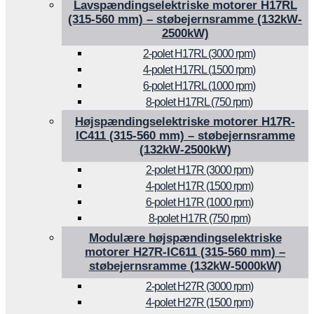
Lavspændingselektriske motorer H17RL
(315-560 mm) – støbejernsramme (132kW-
2500kW)
2-polet H17RL (3000 rpm)
4-polet H17RL (1500 rpm)
6-polet H17RL (1000 rpm)
8-polet H17RL (750 rpm)
Højspændingselektriske motorer H17R-
IC411 (315-560 mm) – støbejernsramme
(132kW-2500kW)
2-polet H17R (3000 rpm)
4-polet H17R (1500 rpm)
6-polet H17R (1000 rpm)
8-polet H17R (750 rpm)
Modulære højspændingselektriske
motorer H27R-IC611 (315-560 mm) –
støbejernsramme (132kW-5000kW)
2-polet H27R (3000 rpm)
4-polet H27R (1500 rpm)