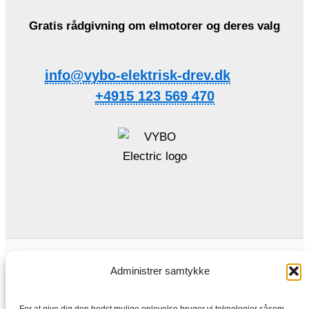
Gratis rådgivning om elmotorer og deres valg
info@vybo-elektrisk-drev.dk
+4915 123 569 470
Generelle forretningsbetingelser
Privatlivspolitik
Administrer samtykke