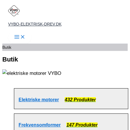
Gå
til
indholdet
VYBO-ELEKTRISK-DREV.DK
Butik
Butik
Elektriske motorer
432 Produkter
Frekvensomformer
147 Produkter