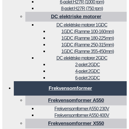
6-polet H27R (1000 rpm)
8-polet H27R (750 rpm)
DC elektriske motorer
DC elektriske motorer 1GDC
1GDC (Ramme 100-160mm)
1GDC (Ramme 180-225mm)
1GDC (Ramme 250-315mm)
1GDC (Ramme 355-450mm)
DC elektriske motorer 2GDC
2-polet 2GDC
4-polet 2GDC
6-polet 2GDC
Frekvensomformer
Frekvensomformer A550
Frekvensomformer A550 230V
Frekvensomformer A550 400V
Frekvensomformer X550