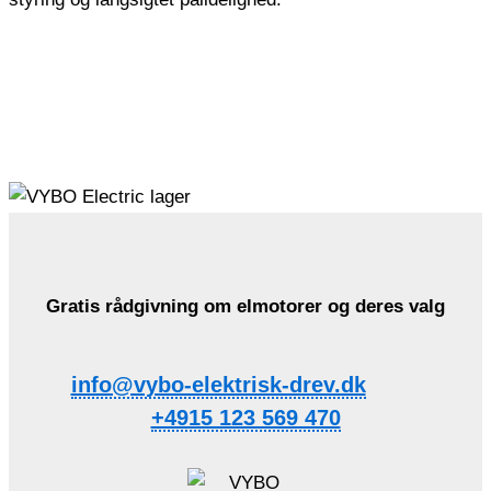
Gratis rådgivning om elmotorer og deres valg
info@vybo-elektrisk-drev.dk
+4915 123 569 470