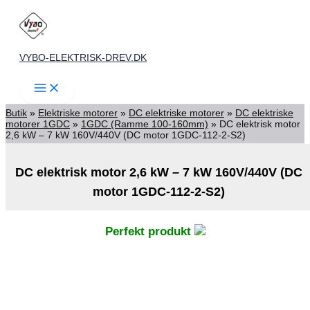
Gå
til
indholdet
VYBO-ELEKTRISK-DREV.DK
Butik
»
Elektriske motorer
»
DC elektriske motorer
»
DC elektriske
motorer 1GDC
»
1GDC (Ramme 100-160mm)
»
DC elektrisk motor
2,6 kW – 7 kW 160V/440V (DC motor 1GDC-112-2-S2)
DC elektrisk motor 2,6 kW – 7 kW 160V/440V (DC
motor 1GDC-112-2-S2)
Perfekt produkt