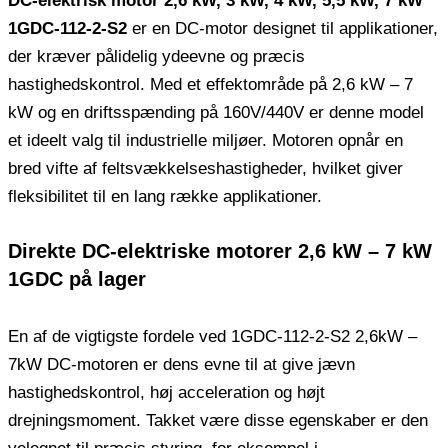
DC-elektrisk motor 2,6 kW, 3 kW, 4 kW, 5,5 kW, 7 kW
1GDC-112-2-S2
er en DC-motor designet til applikationer,
der kræver pålidelig ydeevne og præcis
hastighedskontrol. Med et effektområde på 2,6 kW – 7
kW og en driftsspænding på 160V/440V er denne model
et ideelt valg til industrielle miljøer. Motoren opnår en
bred vifte af feltsvækkelseshastigheder, hvilket giver
fleksibilitet til en lang række applikationer.
Direkte DC-elektriske motorer 2,6 kW – 7 kW
1GDC på lager
En af de vigtigste fordele ved 1GDC-112-2-S2 2,6kW –
7kW DC-motoren er dens evne til at give jævn
hastighedskontrol, høj acceleration og højt
drejningsmoment. Takket være disse egenskaber er den