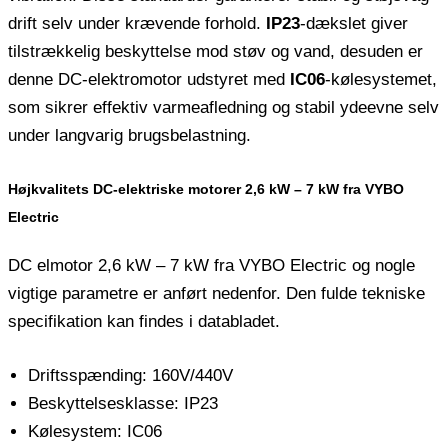
drift selv under krævende forhold.
IP23
-dækslet giver
tilstrækkelig beskyttelse mod støv og vand, desuden er
denne DC-elektromotor udstyret med
IC06
-kølesystemet,
som sikrer effektiv varmeafledning og stabil ydeevne selv
under langvarig brugsbelastning.
Højkvalitets DC-elektriske motorer 2,6 kW – 7 kW fra VYBO
Electric
DC elmotor 2,6 kW – 7 kW fra VYBO Electric og nogle
vigtige parametre er anført nedenfor. Den fulde tekniske
specifikation kan findes i databladet.
Driftsspænding: 160V/440V
Beskyttelsesklasse: IP23
Kølesystem: IC06