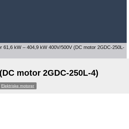
or 61,6 kW – 404,9 kW 400V/500V (DC motor 2GDC-250L-
V (DC motor 2GDC-250L-4)
Elektriske motorer