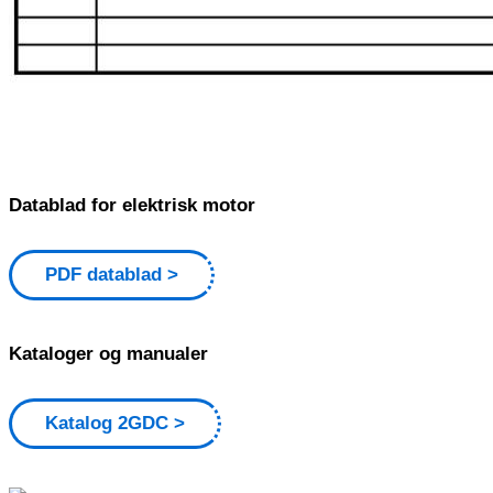
Datablad for elektrisk motor
PDF datablad
Kataloger og manualer
Katalog 2GDC