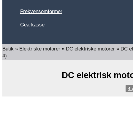
Frekvensomformer
Gearkasse
Søg
Butik
»
Elektriske motorer
»
DC elektriske motorer
»
DC el
4)
DC elektrisk mot
4-