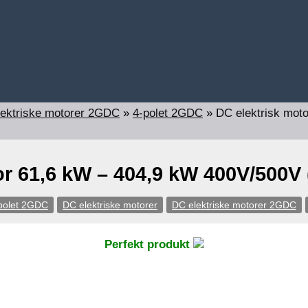
ektriske motorer 2GDC
»
4-polet 2GDC
»
DC elektrisk mot
or 61,6 kW – 404,9 kW 400V/500
polet 2GDC
DC elektriske motorer
DC elektriske motorer 2GDC
Perfekt produkt