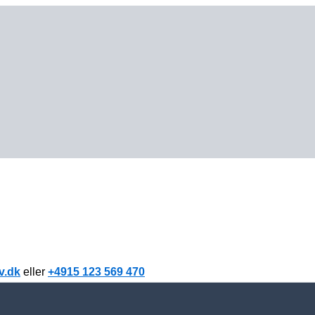
v.dk
eller
+4915 123 569 470