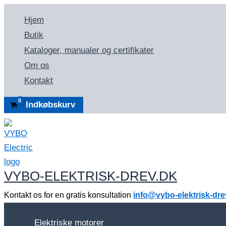
Gå
Hjem
til
Butik
indholdet
Kataloger, manualer og certifikater
Om os
Kontakt
Indkøbskurv
VYBO-ELEKTRISK-DREV.DK
Kontakt os for en gratis konsultation
info@vybo-elektrisk-dre
Elektriske motorer