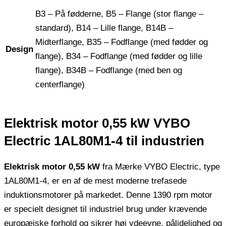
B3 – På fødderne, B5 – Flange (stor flange –
standard), B14 – Lille flange, B14B –
Midterflange, B35 – Fodflange (med fødder og
Design
flange), B34 – Fodflange (med fødder og lille
flange), B34B – Fodflange (med ben og
centerflange)
Elektrisk motor 0,55 kW VYBO
Electric 1AL80M1-4 til industrien
Elektrisk motor 0,55 kW
fra Mærke VYBO Electric, type
1AL80M1-4, er en af ​​de mest moderne trefasede
induktionsmotorer på markedet. Denne 1390 rpm motor
er specielt designet til industriel brug under krævende
europæiske forhold og sikrer høj ydeevne, pålidelighed og