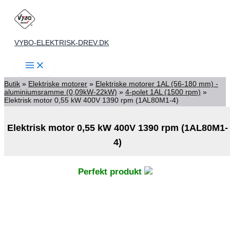
Gå
til
indholdet
VYBO-ELEKTRISK-DREV.DK
Butik
»
Elektriske motorer
»
Elektriske motorer 1AL (56-180 mm) -
aluminiumsramme (0,09kW-22kW)
»
4-polet 1AL (1500 rpm)
»
Elektrisk motor 0,55 kW 400V 1390 rpm (1AL80M1-4)
Elektrisk motor 0,55 kW 400V 1390 rpm (1AL80M1-
4)
Perfekt produkt