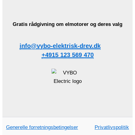
Gratis rådgivning om elmotorer og deres valg
info@vybo-elektrisk-drev.dk
+4915 123 569 470
Generelle forretningsbetingelser
Privatlivspolitik