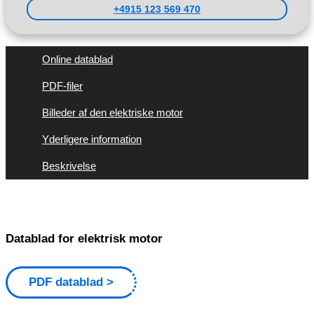
+4915 123 569 470
Online datablad
PDF-filer
Billeder af den elektriske motor
Yderligere information
Beskrivelse
Datablad for elektrisk motor
PDF datablad