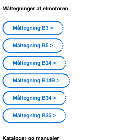
Måltegninger af elmotoren
Måltegning B3
Måltegning B5
Måltegning B14
Måltegning B14B
Måltegning B34
Måltegning B35
Kataloger og manualer