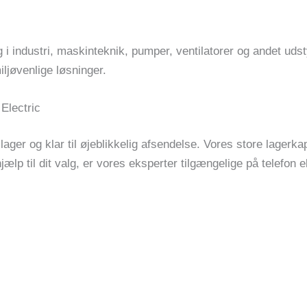
 i industri, maskinteknik, pumper, ventilatorer og andet udst
ljøvenlige løsninger.
Electric
 lager og klar til øjeblikkelig afsendelse. Vores store lagerk
hjælp til dit valg, er vores eksperter tilgængelige på telefon