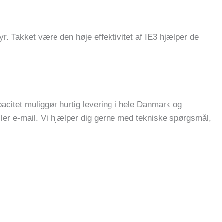
yr. Takket være den høje effektivitet af IE3 hjælper de
apacitet muliggør hurtig levering i hele Danmark og
 eller e-mail. Vi hjælper dig gerne med tekniske spørgsmål,