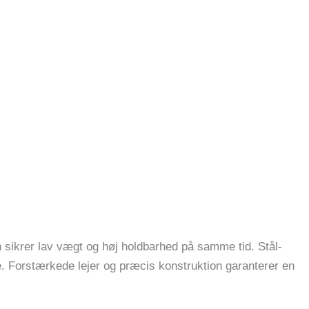
n sikrer lav vægt og høj holdbarhed på samme tid. Stål-
ne. Forstærkede lejer og præcis konstruktion garanterer en