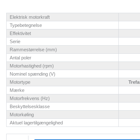
Elektrisk motorkraft
Typebetegnelse
Effektivitet
Serie
Rammestørrelse (mm)
Antal poler
Motorhastighed (rpm)
Nominel spænding (V)
Motortype
Trefa
Mærke
Motorfrekvens (Hz)
Beskyttelsesklasse
Motorkøling
Aktuel lagertilgængelighed