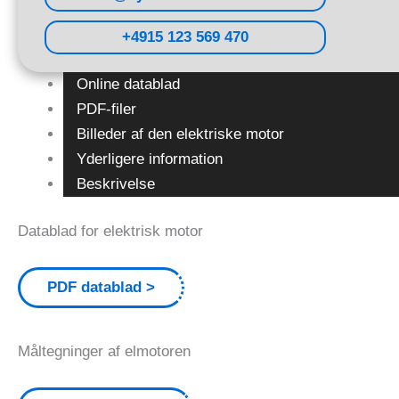
+4915 123 569 470
Online datablad
PDF-filer
Billeder af den elektriske motor
Yderligere information
Beskrivelse
Datablad for elektrisk motor
PDF datablad
Måltegninger af elmotoren