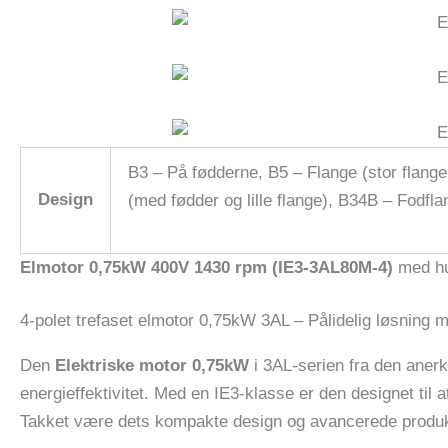
B3 – På fødderne, B5 – Flange (stor flange
Design
(med fødder og lille flange), B34B – Fodfl
Elmotor 0,75kW 400V 1430 rpm (IE3-3AL80M-4)
med hur
4-polet trefaset elmotor 0,75kW 3AL – Pålidelig løsning m
Den
Elektriske motor 0,75kW
i 3AL-serien fra den aner
energieffektivitet. Med en IE3-klasse er den designet til 
Takket være dets kompakte design og avancerede produkti