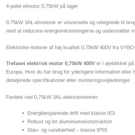
4-polet elmotor 0,75kW på lager
0,75kW 3AL elmotorer er universelle og velegnede til brug
med at reducere energiomkostningerne og understøtter mi
Elektriske motorer af høj kvalitet 0,75kW 400V fra VYBO 
Trefaset elektrisk motor 0,75kW 400V
er i øjeblikket på
Europa. Hvis du har brug for yderligere information eller 
detaljerede specifikationer eller monteringsvejledninger.
Fordele ved 0,75kW 3AL-elektromotoren:
Energibesparende drift med klasse IE3
Robust og let aluminiumskonstruktion
Støv- og vandtæthed – klasse IP55