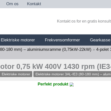
Om os
Kontakt
Kontakt os for en gratis konsul
Elektriske motorer
Frekvensomformer
Gearkasse
3 (80-180 mm) – aluminiumsramme (0,75kW-22kW)
»
4-polet
motor 0,75 kW 400V 1430 rpm (IE
Elektriske motorer
Elektriske motorer 3AL-IE3 (80-180 mm) – al
Perfekt produkt