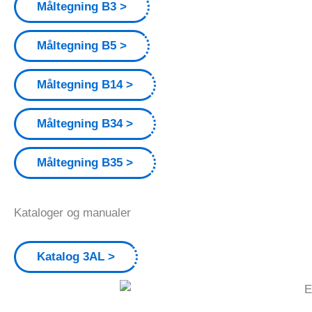
Måltegning B3
Måltegning B5
Måltegning B14
Måltegning B34
Måltegning B35
Kataloger og manualer
Katalog 3AL