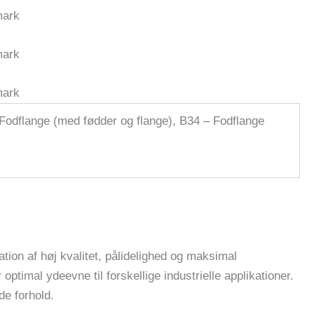
– Fodflange (med fødder og flange), B34 – Fodflange
on af høj kvalitet, pålidelighed og maksimal
ptimal ydeevne til forskellige industrielle applikationer.
e forhold.