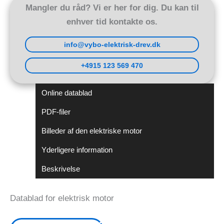
Mangler du råd? Vi er her for dig. Du kan til
enhver tid kontakte os.
info@vybo-elektrisk-drev.dk
+4915 123 569 470
Online datablad
PDF-filer
Billeder af den elektriske motor
Yderligere information
Beskrivelse
Datablad for elektrisk motor