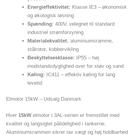
Energieffektivitet:
Klasse IE3 – økonomisk
og økologisk løsning
Spænding:
400V, velegnet til standard
industriel strømforsyning
Materialekvalitet:
aluminiumsramme,
stålrotor, kobbervikling
Beskyttelsesklasse:
IP55 – høj
modstandsdygtighed over for støv og vand
Køling:
IC411 – effektiv køling for lang
levetid
Elmotor 15kW – Udsalg Danmark
Hver
15kW
elmotor i 3AL-serien er fremstillet med
kvalitet og langsigtet pålidelighed i tankerne.
Aluminiumsrammen sikrer lav vægt og høj holdbarhed