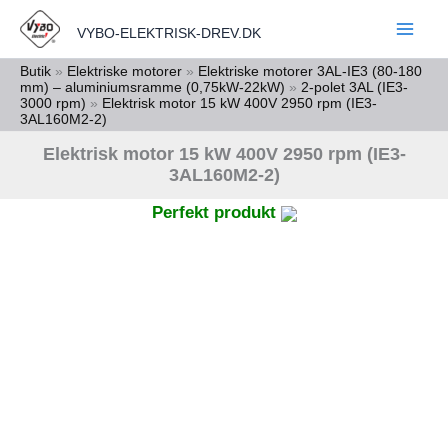
Gå
VYBO-ELEKTRISK-DREV.DK
til
indholdet
Butik
»
Elektriske motorer
»
Elektriske motorer 3AL-IE3 (80-180
mm) – aluminiumsramme (0,75kW-22kW)
»
2-polet 3AL (IE3-
3000 rpm)
»
Elektrisk motor 15 kW 400V 2950 rpm (IE3-
3AL160M2-2)
Elektrisk motor 15 kW 400V 2950 rpm (IE3-
3AL160M2-2)
Perfekt produkt