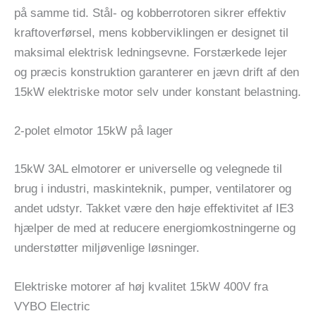
på samme tid. Stål- og kobberrotoren sikrer effektiv
kraftoverførsel, mens kobberviklingen er designet til
maksimal elektrisk ledningsevne. Forstærkede lejer
og præcis konstruktion garanterer en jævn drift af den
15kW elektriske motor selv under konstant belastning.
2-polet elmotor 15kW på lager
15kW 3AL elmotorer er universelle og velegnede til
brug i industri, maskinteknik, pumper, ventilatorer og
andet udstyr. Takket være den høje effektivitet af IE3
hjælper de med at reducere energiomkostningerne og
understøtter miljøvenlige løsninger.
Elektriske motorer af høj kvalitet 15kW 400V fra
VYBO Electric