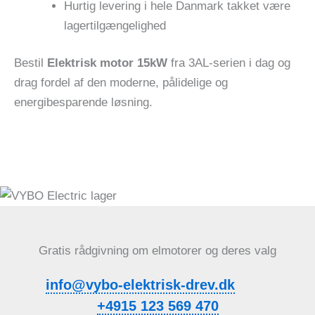
Hurtig levering i hele Danmark takket være
lagertilgængelighed
Bestil
Elektrisk motor 15kW
fra 3AL-serien i dag og
drag fordel af den moderne, pålidelige og
energibesparende løsning.
Gratis rådgivning om elmotorer og deres valg
info@vybo-elektrisk-drev.dk
+4915 123 569 470