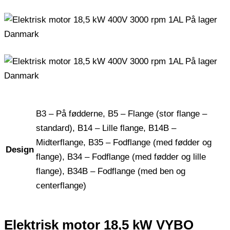
B3 – På fødderne, B5 – Flange (stor flange –
standard), B14 – Lille flange, B14B –
Midterflange, B35 – Fodflange (med fødder og
Design
flange), B34 – Fodflange (med fødder og lille
flange), B34B – Fodflange (med ben og
centerflange)
Elektrisk motor 18,5 kW VYBO