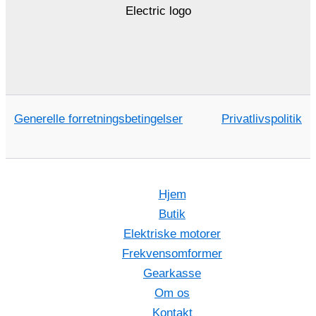
Generelle forretningsbetingelser
Privatlivspolitik
Hjem
Butik
Elektriske motorer
Frekvensomformer
Gearkasse
Om os
Kontakt