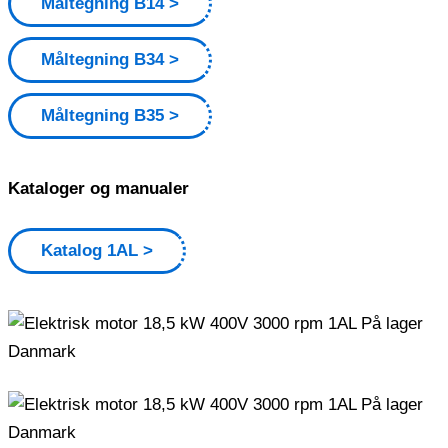
Måltegning B14
Måltegning B34
Måltegning B35
Kataloger og manualer
Katalog 1AL