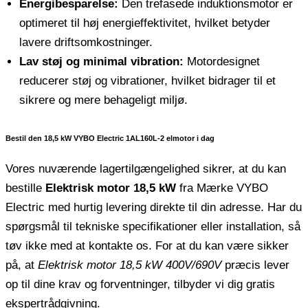
Energibesparelse:
Den trefasede induktionsmotor er
optimeret til høj energieffektivitet, hvilket betyder
lavere driftsomkostninger.
Lav støj og minimal vibration:
Motordesignet
reducerer støj og vibrationer, hvilket bidrager til et
sikrere og mere behageligt miljø.
Bestil den 18,5 kW VYBO Electric 1AL160L-2 elmotor i dag
Vores nuværende lagertilgængelighed sikrer, at du kan
bestille
Elektrisk motor 18,5 kW
fra Mærke VYBO
Electric med hurtig levering direkte til din adresse. Har du
spørgsmål til tekniske specifikationer eller installation, så
tøv ikke med at kontakte os. For at du kan være sikker
på, at
Elektrisk motor 18,5 kW 400V/690V
præcis lever
op til dine krav og forventninger, tilbyder vi dig gratis
ekspertrådgivning.