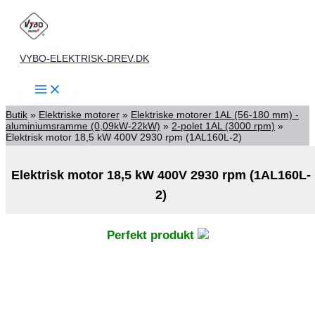
Gå
til
indholdet
VYBO-ELEKTRISK-DREV.DK
Butik
»
Elektriske motorer
»
Elektriske motorer 1AL (56-180 mm) -
aluminiumsramme (0,09kW-22kW)
»
2-polet 1AL (3000 rpm)
»
Elektrisk motor 18,5 kW 400V 2930 rpm (1AL160L-2)
Elektrisk motor 18,5 kW 400V 2930 rpm (1AL160L-
2)
Perfekt produkt