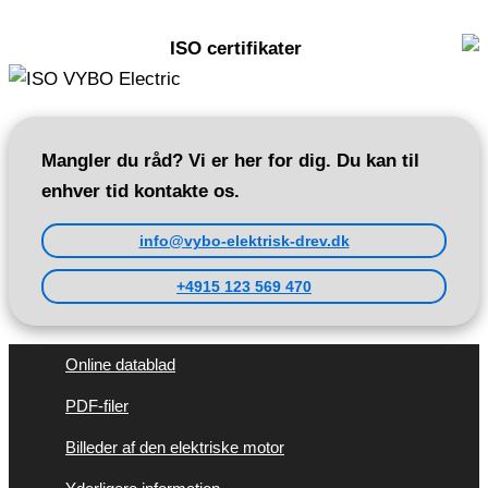
ISO certifikater
Mangler du råd? Vi er her for dig. Du kan til
enhver tid kontakte os.
info@vybo-elektrisk-drev.dk
+4915 123 569 470
Online datablad
PDF-filer
Billeder af den elektriske motor