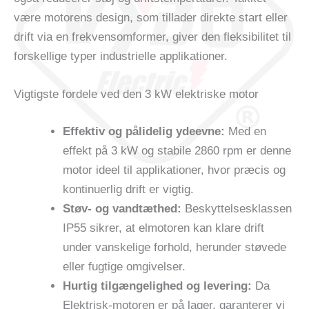
være motorens design, som tillader direkte start eller
drift via en frekvensomformer, giver den fleksibilitet til
forskellige typer industrielle applikationer.
Vigtigste fordele ved den 3 kW elektriske motor
Effektiv og pålidelig ydeevne:
Med en
effekt på 3 kW og stabile 2860 rpm er denne
motor ideel til applikationer, hvor præcis og
kontinuerlig drift er vigtig.
Støv- og vandtæthed:
Beskyttelsesklassen
IP55 sikrer, at elmotoren kan klare drift
under vanskelige forhold, herunder støvede
eller fugtige omgivelser.
Hurtig tilgængelighed og levering:
Da
Elektrisk-motoren er på lager, garanterer vi