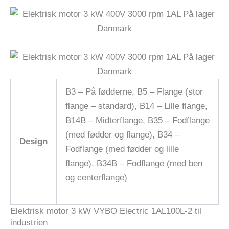
B3 – På fødderne, B5 – Flange (stor
flange – standard), B14 – Lille flange,
B14B – Midterflange, B35 – Fodflange
(med fødder og flange), B34 –
Design
Fodflange (med fødder og lille
flange), B34B – Fodflange (med ben
og centerflange)
Elektrisk motor 3 kW VYBO Electric 1AL100L-2 til
industrien