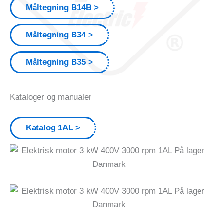
Måltegning B14B
Måltegning B34
Måltegning B35
Kataloger og manualer
Katalog 1AL