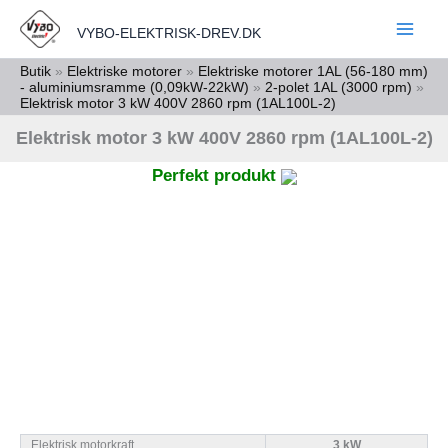
Gå
VYBO-ELEKTRISK-DREV.DK
til
indholdet
Butik
»
Elektriske motorer
»
Elektriske motorer 1AL (56-180 mm)
- aluminiumsramme (0,09kW-22kW)
»
2-polet 1AL (3000 rpm)
»
Elektrisk motor 3 kW 400V 2860 rpm (1AL100L-2)
Elektrisk motor 3 kW 400V 2860 rpm (1AL100L-2)
Perfekt produkt
Elektrisk motorkraft
3 kW