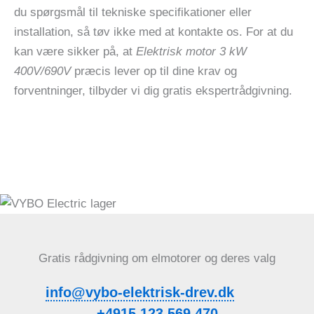
du spørgsmål til tekniske specifikationer eller
installation, så tøv ikke med at kontakte os. For at du
kan være sikker på, at
Elektrisk motor 3 kW
400V/690V
præcis lever op til dine krav og
forventninger, tilbyder vi dig gratis ekspertrådgivning.
Gratis rådgivning om elmotorer og deres valg
info@vybo-elektrisk-drev.dk
+4915 123 569 470