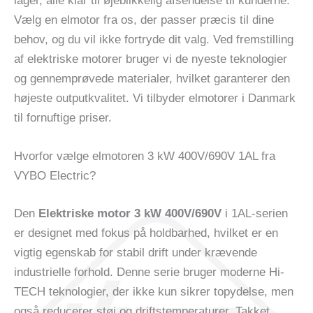
lager, alle klar til øjeblikkelig afsendelse til kunderne.
Vælg en elmotor fra os, der passer præcis til dine
behov, og du vil ikke fortryde dit valg. Ved fremstilling
af elektriske motorer bruger vi de nyeste teknologier
og gennemprøvede materialer, hvilket garanterer den
højeste outputkvalitet. Vi tilbyder elmotorer i Danmark
til fornuftige priser.
Hvorfor vælge elmotoren 3 kW 400V/690V 1AL fra
VYBO Electric?
Den
Elektriske motor 3 kW 400V/690V
i 1AL-serien
er designet med fokus på holdbarhed, hvilket er en
vigtig egenskab for stabil drift under krævende
industrielle forhold. Denne serie bruger moderne Hi-
TECH teknologier, der ikke kun sikrer topydelse, men
også reducerer støj og driftstemperaturer. Takket