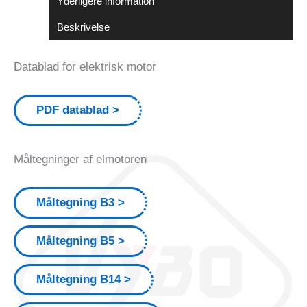
Yderligere information
Beskrivelse
Datablad for elektrisk motor
PDF datablad
Måltegninger af elmotoren
Måltegning B3
Måltegning B5
Måltegning B14