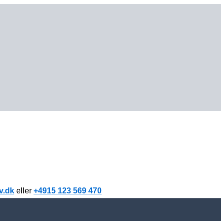
v.dk
eller
+4915 123 569 470