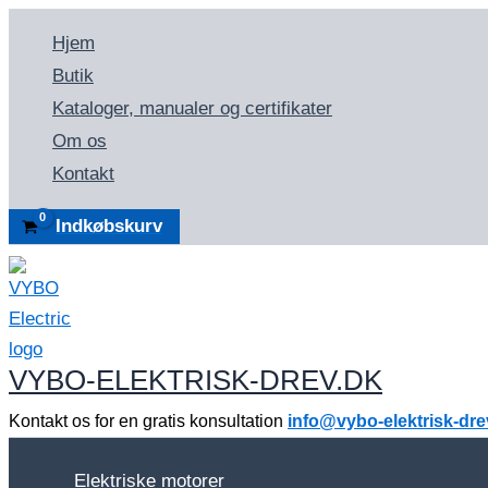
Gå
Hjem
til
Butik
indholdet
Kataloger, manualer og certifikater
Om os
Kontakt
Indkøbskurv
VYBO-ELEKTRISK-DREV.DK
Kontakt os for en gratis konsultation
info@vybo-elektrisk-dre
Elektriske motorer