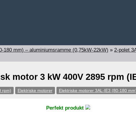
(80-180 mm) – aluminiumsramme (0,75kW-22kW)
»
2-polet 3
isk motor 3 kW 400V 2895 rpm (
0 rpm)
Elektriske motorer
Elektriske motorer 3AL-IE3 (80-180 m
Perfekt produkt