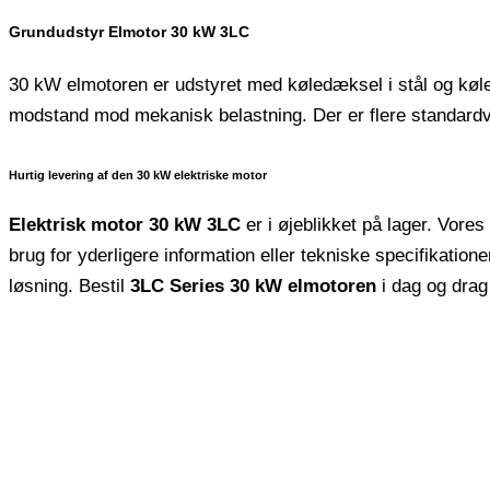
Grundudstyr Elmotor 30 kW 3LC
30 kW elmotoren er udstyret med køledæksel i stål og kølep
modstand mod mekanisk belastning. Der er flere standardve
Hurtig levering af den 30 kW elektriske motor
Elektrisk motor 30 kW 3LC
er i øjeblikket på lager. Vore
brug for yderligere information eller tekniske specifikation
løsning. Bestil
3LC Series 30 kW elmotoren
i dag og drag 