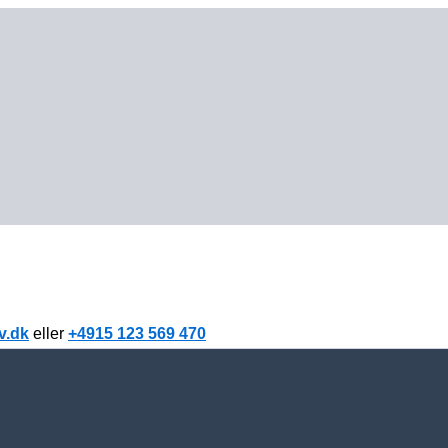
v.dk
eller
+4915 123 569 470