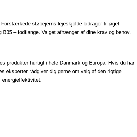
Forstærkede støbejerns lejeskjolde bidrager til øget
g B35 – fodflange. Valget afhænger af dine krav og behov.
ores produkter hurtigt i hele Danmark og Europa. Hvis du har
res eksperter rådgiver dig gerne om valg af den rigtige
energieffektivitet.