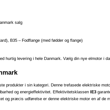
dard), B35 – Fodflange (med fødder og flange)
d hurtig levering i hele Danmark. Vælg din nye elmotor i da
anmark
e produkter i sin kategori. Denne trefasede elektriske motor
ldbarhed og energieffektivitet. Effektivitetsklassen
IE3
garante
t og præcis udførelse er denne elektriske motor en af ​​de me