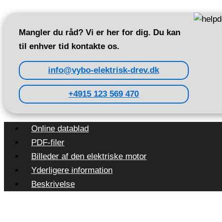
Mangler du råd? Vi er her for dig. Du kan
til enhver tid kontakte os.
info@vybo-elektrisk-drev.dk
+4915 123 569 470
Online datablad
PDF-filer
Billeder af den elektriske motor
Yderligere information
Beskrivelse