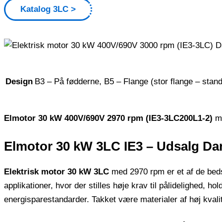
Katalog 3LC
Design
B3 – På fødderne, B5 – Flange (stor flange – stan
Elmotor 30 kW 400V/690V 2970 rpm (IE3-3LC200L1-2)
me
Elmotor 30 kW 3LC IE3 – Udsalg D
Elektrisk motor 30 kW 3LC
med 2970 rpm er et af de bedst
applikationer, hvor der stilles høje krav til pålidelighed, ho
energisparestandarder. Takket være materialer af høj kvalite