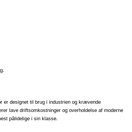
g.
 er designet til brug i industrien og krævende
rer lave driftsomkostninger og overholdelse af moderne
st pålidelige i sin klasse.