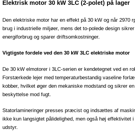
Elektrisk motor 30 kW 3LC (2-polet) på lager
Den elektriske motor har en effekt på 30 kW og når 2970 rp
brug i industrielle miljøer, mens det to-polede design sikre
energiforbrug og sparer driftsomkostninger.
Vigtigste fordele ved den 30 kW 3LC elektriske motor
De 30 kW elmotorer i 3LC-serien er kendetegnet ved en rob
Forstærkede lejer med temperaturbestandig vaseline forlæn
kobber, hvilket øger den mekaniske modstand og sikrer en 
beskyttelse mod fugt.
Statorlamineringer presses præcist og indsættes af maskine,
ikke kun langsigtet pålidelighed, men også høj effektivitet 
udstyr.