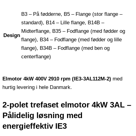
B3 – På fødderne, B5 – Flange (stor flange –
standard), B14 – Lille flange, B14B –
Midterflange, B35 – Fodflange (med fødder og
Design
flange), B34 – Fodflange (med fødder og lille
flange), B34B – Fodflange (med ben og
centerflange)
Elmotor 4kW 400V 2910 rpm (IE3-3AL112M-2)
med
hurtig levering i hele Danmark.
2-polet trefaset elmotor 4kW 3AL –
Pålidelig løsning med
energieffektiv IE3