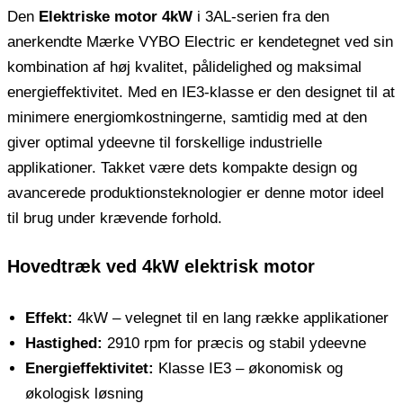
Den
Elektriske motor 4kW
i 3AL-serien fra den
anerkendte Mærke VYBO Electric er kendetegnet ved sin
kombination af høj kvalitet, pålidelighed og maksimal
energieffektivitet. Med en IE3-klasse er den designet til at
minimere energiomkostningerne, samtidig med at den
giver optimal ydeevne til forskellige industrielle
applikationer. Takket være dets kompakte design og
avancerede produktionsteknologier er denne motor ideel
til brug under krævende forhold.
Hovedtræk ved 4kW elektrisk motor
Effekt:
4kW – velegnet til en lang række applikationer
Hastighed:
2910 rpm for præcis og stabil ydeevne
Energieffektivitet:
Klasse IE3 – økonomisk og
økologisk løsning