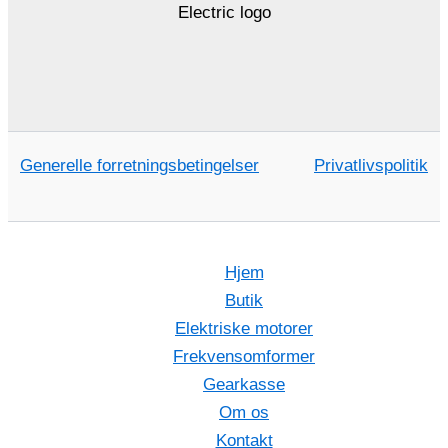
Generelle forretningsbetingelser
Privatlivspolitik
Hjem
Butik
Elektriske motorer
Frekvensomformer
Gearkasse
Om os
Kontakt