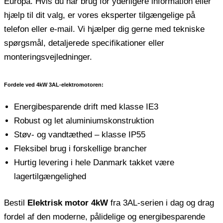
Europa. Hvis du har brug for yderligere information eller
hjælp til dit valg, er vores eksperter tilgængelige på
telefon eller e-mail. Vi hjælper dig gerne med tekniske
spørgsmål, detaljerede specifikationer eller
monteringsvejledninger.
Fordele ved 4kW 3AL-elektromotoren:
Energibesparende drift med klasse IE3
Robust og let aluminiumskonstruktion
Støv- og vandtæthed – klasse IP55
Fleksibel brug i forskellige brancher
Hurtig levering i hele Danmark takket være
lagertilgængelighed
Bestil
Elektrisk motor 4kW
fra 3AL-serien i dag og drag
fordel af den moderne, pålidelige og energibesparende