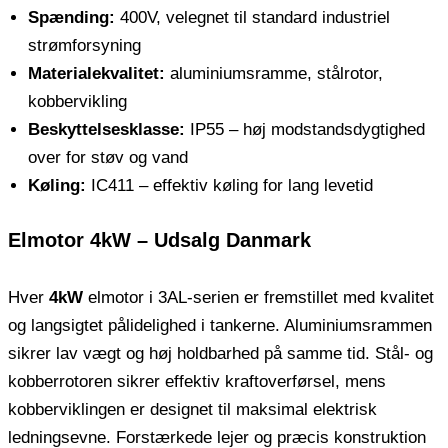
Spænding:
400V, velegnet til standard industriel
strømforsyning
Materialekvalitet:
aluminiumsramme, stålrotor,
kobbervikling
Beskyttelsesklasse:
IP55 – høj modstandsdygtighed
over for støv og vand
Køling:
IC411 – effektiv køling for lang levetid
Elmotor 4kW – Udsalg Danmark
Hver
4kW
elmotor i 3AL-serien er fremstillet med kvalitet
og langsigtet pålidelighed i tankerne. Aluminiumsrammen
sikrer lav vægt og høj holdbarhed på samme tid. Stål- og
kobberrotoren sikrer effektiv kraftoverførsel, mens
kobberviklingen er designet til maksimal elektrisk
ledningsevne. Forstærkede lejer og præcis konstruktion