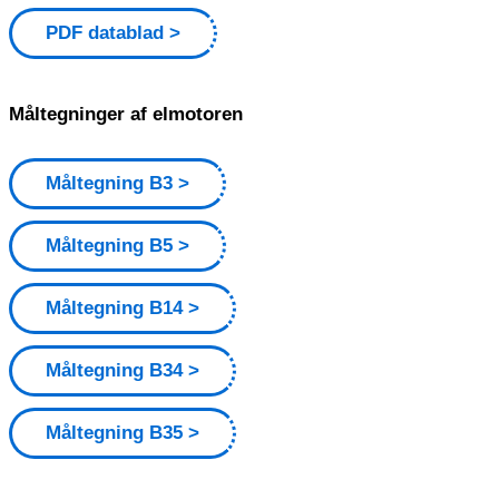
PDF datablad
Måltegninger af elmotoren
Måltegning B3
Måltegning B5
Måltegning B14
Måltegning B34
Måltegning B35