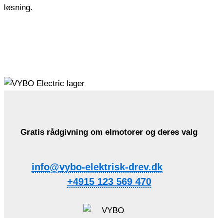
løsning.
Gratis rådgivning om elmotorer og deres valg
info@vybo-elektrisk-drev.dk
+4915 123 569 470