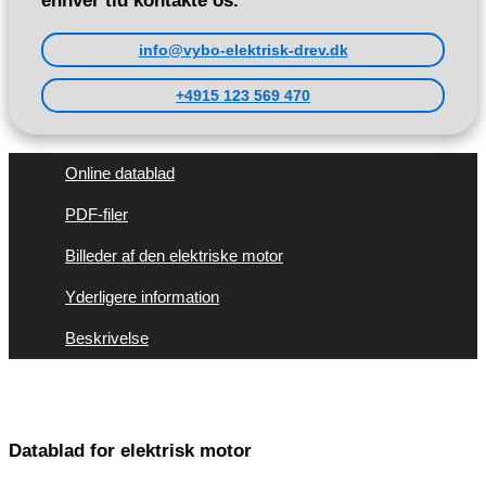
enhver tid kontakte os.
info@vybo-elektrisk-drev.dk
+4915 123 569 470
Online datablad
PDF-filer
Billeder af den elektriske motor
Yderligere information
Beskrivelse
Datablad for elektrisk motor