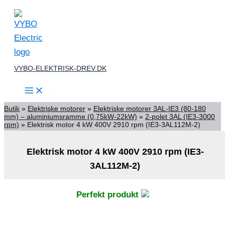
Gå
til
indholdet
VYBO-ELEKTRISK-DREV.DK
Butik
»
Elektriske motorer
»
Elektriske motorer 3AL-IE3 (80-180
mm) – aluminiumsramme (0,75kW-22kW)
»
2-polet 3AL (IE3-3000
rpm)
»
Elektrisk motor 4 kW 400V 2910 rpm (IE3-3AL112M-2)
Elektrisk motor 4 kW 400V 2910 rpm (IE3-
3AL112M-2)
Perfekt produkt