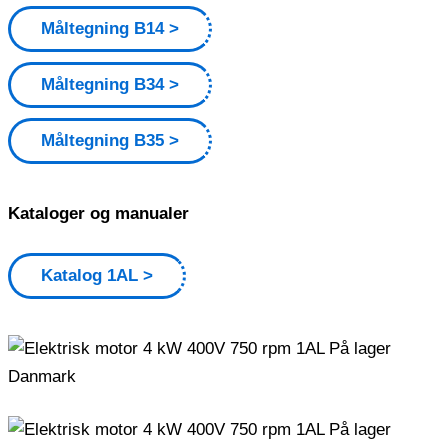
Måltegning B14
Måltegning B34
Måltegning B35
Kataloger og manualer
Katalog 1AL