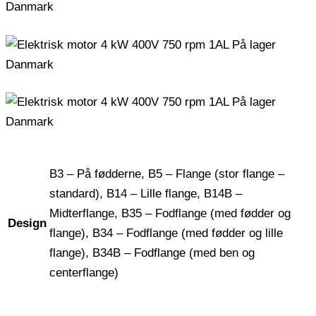
B3 – På fødderne, B5 – Flange (stor flange –
standard), B14 – Lille flange, B14B –
Midterflange, B35 – Fodflange (med fødder og
Design
flange), B34 – Fodflange (med fødder og lille
flange), B34B – Fodflange (med ben og
centerflange)