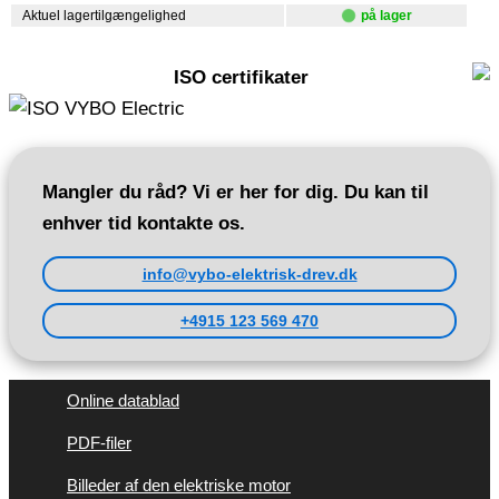
Aktuel lagertilgængelighed
på lager
ISO certifikater
Mangler du råd? Vi er her for dig. Du kan til
enhver tid kontakte os.
info@vybo-elektrisk-drev.dk
+4915 123 569 470
Online datablad
PDF-filer
Billeder af den elektriske motor