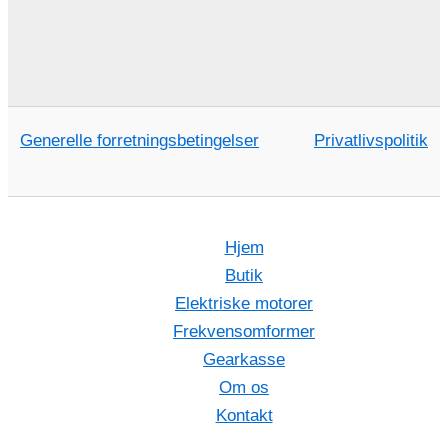
Generelle forretningsbetingelser
Privatlivspolitik
Hjem
Butik
Elektriske motorer
Frekvensomformer
Gearkasse
Om os
Kontakt