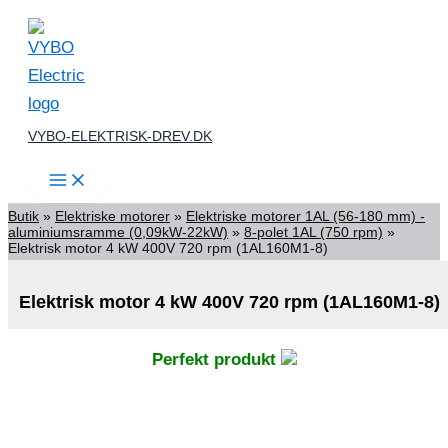
Gå
til
indholdet
VYBO-ELEKTRISK-DREV.DK
Butik
»
Elektriske motorer
»
Elektriske motorer 1AL (56-180 mm) -
aluminiumsramme (0,09kW-22kW)
»
8-polet 1AL (750 rpm)
»
Elektrisk motor 4 kW 400V 720 rpm (1AL160M1-8)
Elektrisk motor 4 kW 400V 720 rpm (1AL160M1-8)
Perfekt produkt