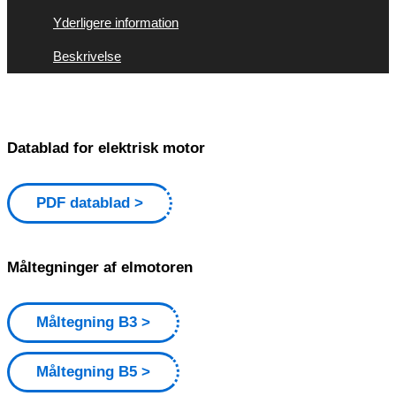
Yderligere information
Beskrivelse
Datablad for elektrisk motor
PDF datablad
Måltegninger af elmotoren
Måltegning B3
Måltegning B5