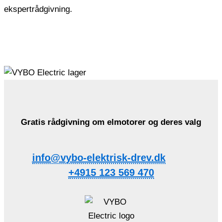
ekspertrådgivning.
Gratis rådgivning om elmotorer og deres valg
info@vybo-elektrisk-drev.dk
+4915 123 569 470