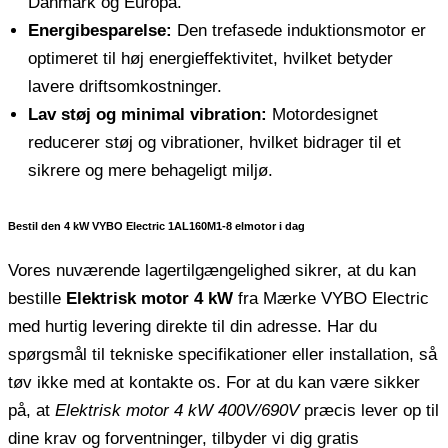
Danmark og Europa.
Energibesparelse:
Den trefasede induktionsmotor er
optimeret til høj energieffektivitet, hvilket betyder
lavere driftsomkostninger.
Lav støj og minimal vibration:
Motordesignet
reducerer støj og vibrationer, hvilket bidrager til et
sikrere og mere behageligt miljø.
Bestil den 4 kW VYBO Electric 1AL160M1-8 elmotor i dag
Vores nuværende lagertilgængelighed sikrer, at du kan
bestille
Elektrisk motor 4 kW
fra Mærke VYBO Electric
med hurtig levering direkte til din adresse. Har du
spørgsmål til tekniske specifikationer eller installation, så
tøv ikke med at kontakte os. For at du kan være sikker
på, at
Elektrisk motor 4 kW 400V/690V
præcis lever op til
dine krav og forventninger, tilbyder vi dig gratis