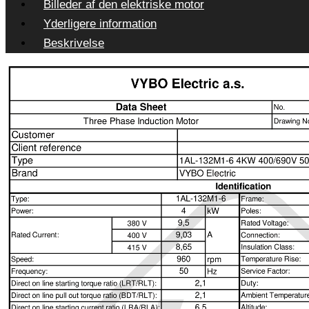
Billeder af den elektriske motor
Yderligere information
Beskrivelse