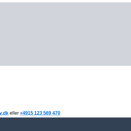
v.dk
eller
+4915 123 569 470