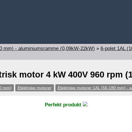
180 mm) - aluminiumsramme (0,09kW-22kW)
»
6-polet 1AL (
trisk motor 4 kW 400V 960 rpm 
0 rpm)
Elektriske motorer
Elektriske motorer 1AL (56-180 mm) 
Perfekt produkt