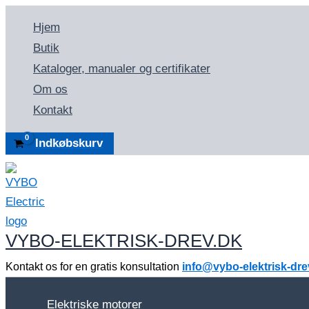
Gå
Hjem
til
Butik
indholdet
Kataloger, manualer og certifikater
Om os
Kontakt
Indkøbskurv
VYBO-ELEKTRISK-DREV.DK
Kontakt os for en gratis konsultation
info@vybo-elektrisk-dre
Elektriske motorer