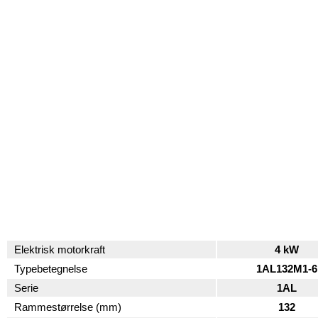
Elektrisk motorkraft
4 kW
Typebetegnelse
1AL132M1-6
Serie
1AL
Rammestørrelse (mm)
132