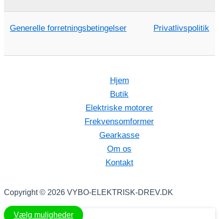
Generelle forretningsbetingelser
Privatlivspolitik
Hjem
Butik
Elektriske motorer
Frekvensomformer
Gearkasse
Om os
Kontakt
Copyright © 2026 VYBO-ELEKTRISK-DREV.DK
Vælg muligheder