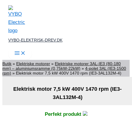
Gå
til
indholdet
VYBO-ELEKTRISK-DREV.DK
Butik
»
Elektriske motorer
»
Elektriske motorer 3AL-IE3 (80-180
mm) – aluminiumsramme (0,75kW-22kW)
»
4-polet 3AL (IE3-1500
rpm)
»
Elektrisk motor 7,5 kW 400V 1470 rpm (IE3-3AL132M-4)
Elektrisk motor 7,5 kW 400V 1470 rpm (IE3-
3AL132M-4)
Perfekt produkt