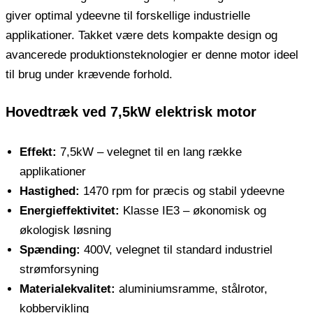
giver optimal ydeevne til forskellige industrielle
applikationer. Takket være dets kompakte design og
avancerede produktionsteknologier er denne motor ideel
til brug under krævende forhold.
Hovedtræk ved 7,5kW elektrisk motor
Effekt:
7,5kW – velegnet til en lang række
applikationer
Hastighed:
1470 rpm for præcis og stabil ydeevne
Energieffektivitet:
Klasse IE3 – økonomisk og
økologisk løsning
Spænding:
400V, velegnet til standard industriel
strømforsyning
Materialekvalitet:
aluminiumsramme, stålrotor,
kobbervikling