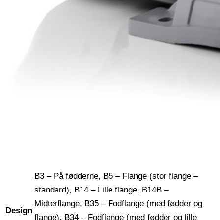
B3 – På fødderne, B5 – Flange (stor flange –
standard), B14 – Lille flange, B14B –
Midterflange, B35 – Fodflange (med fødder og
Design
flange), B34 – Fodflange (med fødder og lille