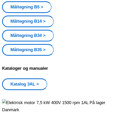
Måltegning B5
Måltegning B14
Måltegning B34
Måltegning B35
Kataloger og manualer
Katalog 3AL