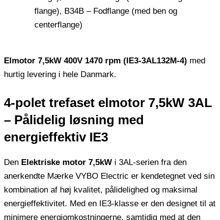
flange), B34B – Fodflange (med ben og
centerflange)
Elmotor 7,5kW 400V 1470 rpm (IE3-3AL132M-4)
med
hurtig levering i hele Danmark.
4-polet trefaset elmotor 7,5kW 3AL
– Pålidelig løsning med
energieffektiv IE3
Den
Elektriske motor 7,5kW
i 3AL-serien fra den
anerkendte Mærke VYBO Electric er kendetegnet ved sin
kombination af høj kvalitet, pålidelighed og maksimal
energieffektivitet. Med en IE3-klasse er den designet til at
minimere energiomkostningerne, samtidig med at den