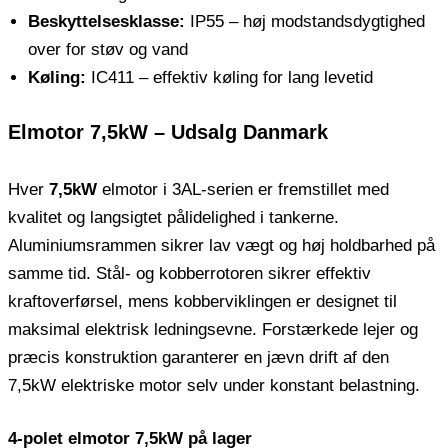
Beskyttelsesklasse:
IP55 – høj modstandsdygtighed
over for støv og vand
Køling:
IC411 – effektiv køling for lang levetid
Elmotor 7,5kW – Udsalg Danmark
Hver
7,5kW
elmotor i 3AL-serien er fremstillet med
kvalitet og langsigtet pålidelighed i tankerne.
Aluminiumsrammen sikrer lav vægt og høj holdbarhed på
samme tid. Stål- og kobberrotoren sikrer effektiv
kraftoverførsel, mens kobberviklingen er designet til
maksimal elektrisk ledningsevne. Forstærkede lejer og
præcis konstruktion garanterer en jævn drift af den
7,5kW elektriske motor selv under konstant belastning.
4-polet elmotor 7,5kW på lager