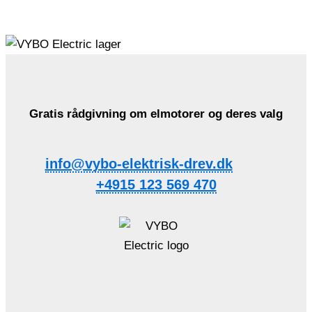
Gratis rådgivning om elmotorer og deres valg
info@vybo-elektrisk-drev.dk
+4915 123 569 470