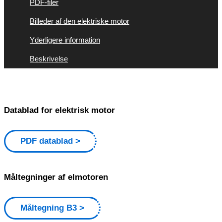
PDF-filer
Billeder af den elektriske motor
Yderligere information
Beskrivelse
Datablad for elektrisk motor
PDF datablad
Måltegninger af elmotoren
Måltegning B3