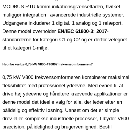
MODBUS RTU kommunikationsgrænsefladen, hvilket
muliggør integration i avancerede industrielle systemer.
Udgangene inkluderer 1 digital, 1 analog og 1 relæport.
Denne model overholder
EN/IEC 61800-3: 2017
-
standarderne for kategori C1 og C2 og er derfor velegnet
til et kategori 1-miljø.
Hvorfor vælge 0,75 kW V800-4T0007 frekvensomformeren?
0,75 kW V800 frekvensomformeren kombinerer maksimal
fleksibilitet med professionel ydeevne. Med evnen til at
drive høj ydeevne og håndtere krævende applikationer er
denne model det ideelle valg for alle, der leder efter en
pålidelig og effektiv løsning. Uanset om det er simple
drev eller komplekse industrielle processer, tilbyder V800
præcision, pålidelighed og brugervenlighed. Bestil