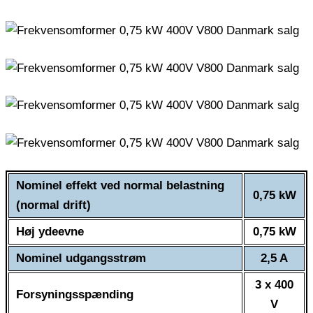
Nominel effekt ved normal belastning
0,75 kW
(normal drift)
Høj ydeevne
0,75 kW
Nominel udgangsstrøm
2,5 A
3 x 400
Forsyningsspænding
V