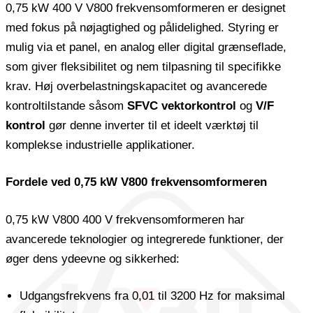
0,75 kW 400 V V800 frekvensomformeren er designet
med fokus på nøjagtighed og pålidelighed. Styring er
mulig via et panel, en analog eller digital grænseflade,
som giver fleksibilitet og nem tilpasning til specifikke
krav. Høj overbelastningskapacitet og avancerede
kontroltilstande såsom
SFVC vektorkontrol
og
V/F
kontrol
gør denne inverter til et ideelt værktøj til
komplekse industrielle applikationer.
Fordele ved 0,75 kW V800 frekvensomformeren
0,75 kW V800 400 V frekvensomformeren har
avancerede teknologier og integrerede funktioner, der
øger dens ydeevne og sikkerhed:
Udgangsfrekvens fra 0,01 til 3200 Hz for maksimal