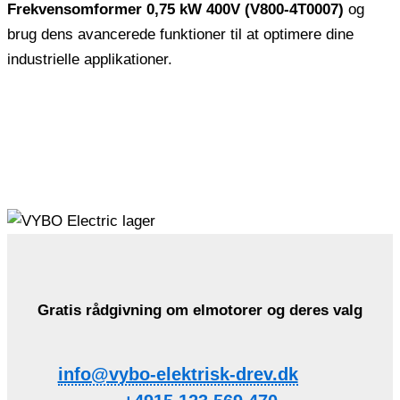
Frekvensomformer 0,75 kW 400V (V800-4T0007)
og
brug dens avancerede funktioner til at optimere dine
industrielle applikationer.
Gratis rådgivning om elmotorer og deres valg
info@vybo-elektrisk-drev.dk