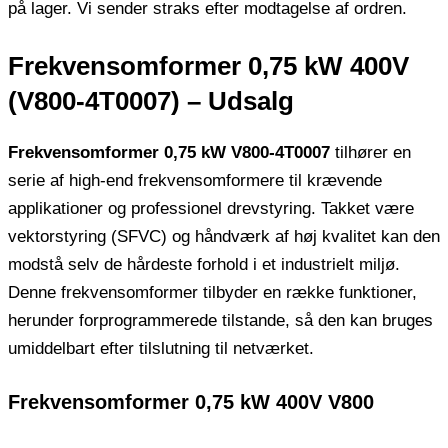
på lager. Vi sender straks efter modtagelse af ordren.
Frekvensomformer 0,75 kW 400V
(V800-4T0007) – Udsalg
Frekvensomformer 0,75 kW V800-4T0007
tilhører en
serie af high-end frekvensomformere til krævende
applikationer og professionel drevstyring. Takket være
vektorstyring (SFVC) og håndværk af høj kvalitet kan den
modstå selv de hårdeste forhold i et industrielt miljø.
Denne frekvensomformer tilbyder en række funktioner,
herunder forprogrammerede tilstande, så den kan bruges
umiddelbart efter tilslutning til netværket.
Frekvensomformer 0,75 kW 400V V800