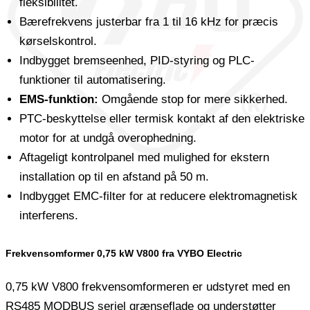
fleksibilitet.
Bærefrekvens justerbar fra 1 til 16 kHz for præcis
kørselskontrol.
Indbygget bremseenhed, PID-styring og PLC-
funktioner til automatisering.
EMS-funktion:
Omgående stop for mere sikkerhed.
PTC-beskyttelse eller termisk kontakt af den elektriske
motor for at undgå overophedning.
Aftageligt kontrolpanel med mulighed for ekstern
installation op til en afstand på 50 m.
Indbygget EMC-filter for at reducere elektromagnetisk
interferens.
Frekvensomformer 0,75 kW V800 fra VYBO Electric
0,75 kW V800 frekvensomformeren er udstyret med en
RS485 MODBUS seriel grænseflade og understøtter