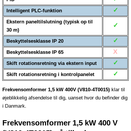
✓
Intelligent PLC-funktion
Ekstern paneltilslutning (typisk op til
✓
30 m)
✓
Beskyttelsesklasse IP 20
X
Beskyttelsesklasse IP 65
✓
Skift rotationsretning via ekstern input
✓
Skift rotationsretning i kontrolpanelet
Frekvensomformer 1,5 kW 400V (V810-4T0015)
klar til
øjeblikkelig afsendelse til dig, uanset hvor du befinder dig
i Danmark.
Frekvensomformer 1,5 kW 400 V