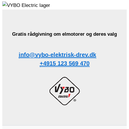
Gratis rådgivning om elmotorer og deres valg
info@vybo-elektrisk-drev.dk
+4915 123 569 470