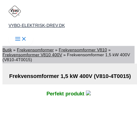
(V810-
Gå
4T0015)
antal
til
indholdet
VYBO-ELEKTRISK-DREV.DK
Butik
»
Frekvensomformer
»
Frekvensomformer V810
»
Frekvensomformer V810 400V
»
Frekvensomformer 1,5 kW 400V
(V810-4T0015)
Frekvensomformer 1,5 kW 400V (V810-4T0015)
Perfekt produkt