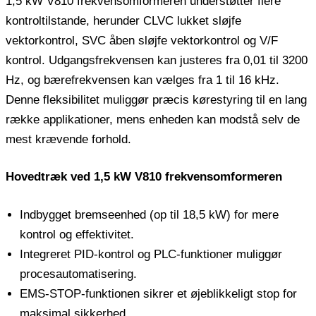
1,5 kW V810 frekvensomformeren understøtter flere
kontroltilstande, herunder CLVC lukket sløjfe
vektorkontrol, SVC åben sløjfe vektorkontrol og V/F
kontrol. Udgangsfrekvensen kan justeres fra 0,01 til 3200
Hz, og bærefrekvensen kan vælges fra 1 til 16 kHz.
Denne fleksibilitet muliggør præcis kørestyring til en lang
række applikationer, mens enheden kan modstå selv de
mest krævende forhold.
Hovedtræk ved 1,5 kW V810 frekvensomformeren
Indbygget bremseenhed (op til 18,5 kW) for mere
kontrol og effektivitet.
Integreret PID-kontrol og PLC-funktioner muliggør
procesautomatisering.
EMS-STOP-funktionen sikrer et øjeblikkeligt stop for
maksimal sikkerhed.