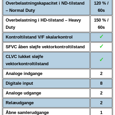
Overbelastningskapacitet i ND-tilstand
120 % /
– Normal Duty
60s
Overbelastning i HD-tilstand – Heavy
150 % /
Duty
60s
✓
Kontroltilstand V/F skalarkontrol
✓
SFVC åben sløjfe vektorkontroltilstand
CLVC lukket sløjfe
✓
vektorkontroltilstand
Analoge indgange
2
Digitale input
8
Analoge udgange
2
Relæudgange
2
Åbne samlerudgange
1