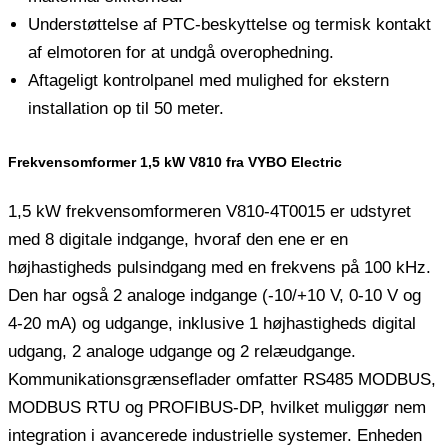
Understøttelse af PTC-beskyttelse og termisk kontakt
af elmotoren for at undgå overophedning.
Aftageligt kontrolpanel med mulighed for ekstern
installation op til 50 meter.
Frekvensomformer 1,5 kW V810 fra VYBO Electric
1,5 kW frekvensomformeren V810-4T0015 er udstyret
med 8 digitale indgange, hvoraf den ene er en
højhastigheds pulsindgang med en frekvens på 100 kHz.
Den har også 2 analoge indgange (-10/+10 V, 0-10 V og
4-20 mA) og udgange, inklusive 1 højhastigheds digital
udgang, 2 analoge udgange og 2 relæudgange.
Kommunikationsgrænseflader omfatter RS485 MODBUS,
MODBUS RTU og PROFIBUS-DP, hvilket muliggør nem
integration i avancerede industrielle systemer. Enheden