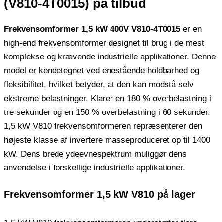
(V810-4T0015) på ​​tilbud
Frekvensomformer 1,5 kW 400V V810-4T0015
er en
high-end frekvensomformer designet til brug i de mest
komplekse og krævende industrielle applikationer. Denne
model er kendetegnet ved enestående holdbarhed og
fleksibilitet, hvilket betyder, at den kan modstå selv
ekstreme belastninger. Klarer en 180 % overbelastning i
tre sekunder og en 150 % overbelastning i 60 sekunder.
1,5 kW V810 frekvensomformeren repræsenterer den
højeste klasse af invertere masseproduceret op til 1400
kW. Dens brede ydeevnespektrum muliggør dens
anvendelse i forskellige industrielle applikationer.
Frekvensomformer 1,5 kW V810 på lager