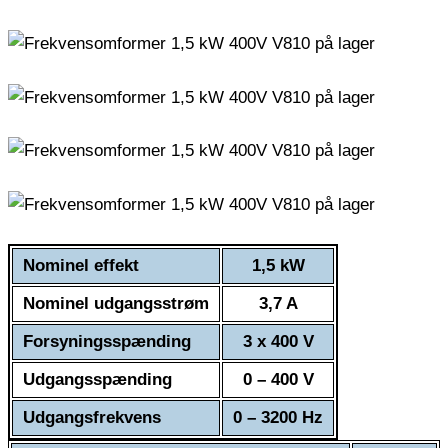
Nominel effekt
1,5 kW
Nominel udgangsstrøm
3,7 A
Forsyningsspænding
3 x 400 V
Udgangsspænding
0 – 400 V
Udgangsfrekvens
0 – 3200 Hz