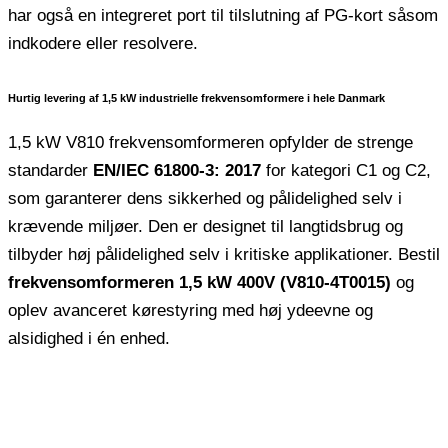
har også en integreret port til tilslutning af PG-kort såsom
indkodere eller resolvere.
Hurtig levering af 1,5 kW industrielle frekvensomformere i hele Danmark
1,5 kW V810 frekvensomformeren opfylder de strenge
standarder
EN/IEC 61800-3: 2017
for kategori C1 og C2,
som garanterer dens sikkerhed og pålidelighed selv i
krævende miljøer. Den er designet til langtidsbrug og
tilbyder høj pålidelighed selv i kritiske applikationer. Bestil
frekvensomformeren 1,5 kW 400V (V810-4T0015)
og
oplev avanceret kørestyring med høj ydeevne og
alsidighed i én enhed.