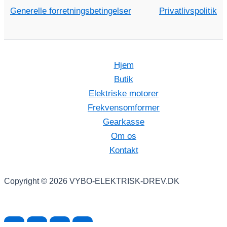
Generelle forretningsbetingelser
Privatlivspolitik
Hjem
Butik
Elektriske motorer
Frekvensomformer
Gearkasse
Om os
Kontakt
Copyright © 2026 VYBO-ELEKTRISK-DREV.DK