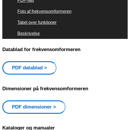
PDF-filer
Foto af frekvensomformeren
Tabel over funktioner
Beskrivelse
Datablad for frekvensomformeren
PDF datablad
Dimensioner på frekvensomformeren
PDF dimensioner
Kataloger og manualer