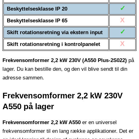
✓
Beskyttelsesklasse IP 20
X
Beskyttelsesklasse IP 65
✓
Skift rotationsretning via ekstern input
X
Skift rotationsretning i kontrolpanelet
Frekvensomformer 2,2 kW 230V (A550 Plus-2S022)
på
lager. Du kan bestille den, og den vil blive sendt til din
adresse sammen.
Frekvensomformer 2,2 kW 230V
A550 på lager
Frekvensomformer 2,2 kW A550
er en universel
frekvensomformer til en lang række applikationer. Det er