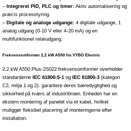
–
Integreret PID, PLC og timer:
Aktiv automatisering og
præcis processtyring.
–
Digitale og analoge udgange:
4 digitale udgange, 1
analog udgang (0-10 V eller 4-20 mA) og en
multifunktionel relæudgang.
Frekvensomformer 2,2 kW A550 fra VYBO Electric
2,2 kW A550 Plus-2S022 frekvensomformer overholder
standarderne
IEC 61800-5-1
og
IEC 61800-3
(kategori
C2, miljø 1 og 2). garantere deres bæredygtighed og
sikkerhed på tværs af industribroen. Enheden har en
ekstern montering af panelet via et kabel, hvilket
muliggør fleksibel placering af monteringerne efter
installation.