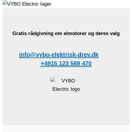
Gratis rådgivning om elmotorer og deres valg
info@vybo-elektrisk-drev.dk
+4915 123 569 470