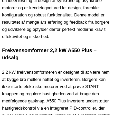
en ideel løsning til design af synkrone og asynkrone
motorer og er kendetegnet ved let design, forenklet
konfiguration og robust funktionalitet. Denne model er
resultatet af mange års erfaring og feedback fra borgere
og udviklere og opfylder derfor perfekt moderne krav til
effektivitet og sikkerhed.
Frekvensomformer 2,2 kW A550 Plus –
udsalg
2,2 kW frekvensomformeren er designet til at være nem
at bygge bro mellem nettet og inverteren. Borgere kan
ikke starte elektriske motorer ved at prøve START-
knappen og regulere hastigheden ved at bruge den
medfølgende gasknap. A550 Plus invertere understøtter
hastighedskontrol via en integreret PID-controller, der