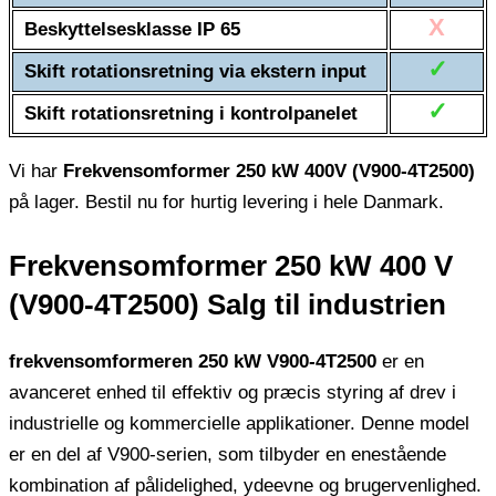
X
Beskyttelsesklasse IP 65
✓
Skift rotationsretning via ekstern input
✓
Skift rotationsretning i kontrolpanelet
Vi har
Frekvensomformer 250 kW 400V (V900-4T2500)
på lager. Bestil nu for hurtig levering i hele Danmark.
Frekvensomformer 250 kW 400 V
(V900-4T2500) Salg til industrien
frekvensomformeren 250 kW V900-4T2500
er en
avanceret enhed til effektiv og præcis styring af drev i
industrielle og kommercielle applikationer. Denne model
er en del af V900-serien, som tilbyder en enestående
kombination af pålidelighed, ydeevne og brugervenlighed.