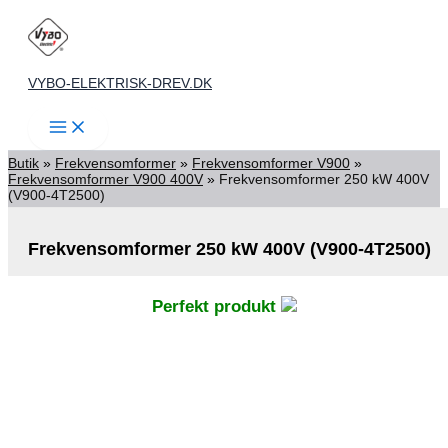
Gå
til
indholdet
VYBO-ELEKTRISK-DREV.DK
Butik
»
Frekvensomformer
»
Frekvensomformer V900
»
Frekvensomformer V900 400V
»
Frekvensomformer 250 kW 400V
(V900-4T2500)
Frekvensomformer 250 kW 400V (V900-4T2500)
Perfekt produkt