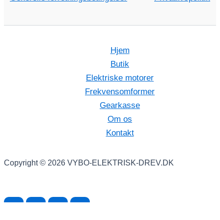
Hjem
Butik
Elektriske motorer
Frekvensomformer
Gearkasse
Om os
Kontakt
Copyright © 2026 VYBO-ELEKTRISK-DREV.DK