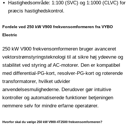
Hastighedsområde: 1:100 (SVC) og 1:1000 (CLVC) for
præcis hastighedskontrol.
Fordele ved 250 kW V900 frekvensomformeren fra VYBO
Electric
250 kW V900 frekvensomformeren bruger avanceret
vektorstrømstyringsteknologi til at sikre høj ydeevne og
stabilitet ved styring af AC-motorer. Den er kompatibel
med differential-PG-kort, resolver-PG-kort og roterende
transformatorer, hvilket udvider
anvendelsesmulighederne. Derudover gør intuitive
kontroller og automatiserede funktioner betjeningen
nemmere selv for mindre erfarne operatører.
Hvorfor skal du vælge 250 kW V900-4T2500 frekvensomformeren?