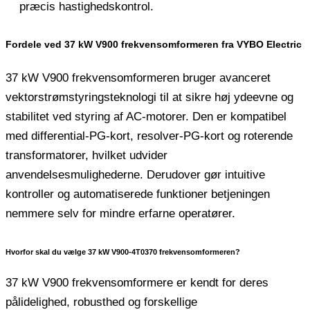
præcis hastighedskontrol.
Fordele ved 37 kW V900 frekvensomformeren fra VYBO Electric
37 kW V900 frekvensomformeren bruger avanceret
vektorstrømstyringsteknologi til at sikre høj ydeevne og
stabilitet ved styring af AC-motorer. Den er kompatibel
med differential-PG-kort, resolver-PG-kort og roterende
transformatorer, hvilket udvider
anvendelsesmulighederne. Derudover gør intuitive
kontroller og automatiserede funktioner betjeningen
nemmere selv for mindre erfarne operatører.
Hvorfor skal du vælge 37 kW V900-4T0370 frekvensomformeren?
37 kW V900 frekvensomformere er kendt for deres
pålidelighed, robusthed og forskellige