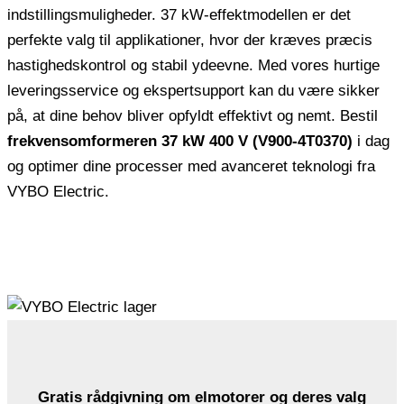
indstillingsmuligheder. 37 kW-effektmodellen er det
perfekte valg til applikationer, hvor der kræves præcis
hastighedskontrol og stabil ydeevne. Med vores hurtige
leveringsservice og ekspertsupport kan du være sikker
på, at dine behov bliver opfyldt effektivt og nemt. Bestil
frekvensomformeren 37 kW 400 V (V900-4T0370)
i dag
og optimer dine processer med avanceret teknologi fra
VYBO Electric.
Gratis rådgivning om elmotorer og deres valg