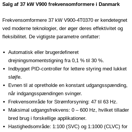
Salg af 37 kW V900 frekvensomformere i Danmark
Frekvensomformere 37 kW V900-4T0370 er kendetegnet
ved moderne teknologier, der øger deres effektivitet og
fleksibilitet. De vigtigste parametre omfatter:
Automatisk eller brugerdefineret
drejningsmomentstigning fra 0,1 % til 30 %.
Indbygget PID-controller for lettere styring med lukket
sløjfe.
Evnen til at opretholde en konstant udgangsspænding,
når indgangsspændingen svinger.
Frekvensområde for Strømforsyning: 47 til 63 Hz.
Maksimal udgangsfrekvens: 0 – 600 Hz, hvilket tillader
bred brug i forskellige applikationer.
Hastighedsområde: 1:100 (SVC) og 1:1000 (CLVC) for