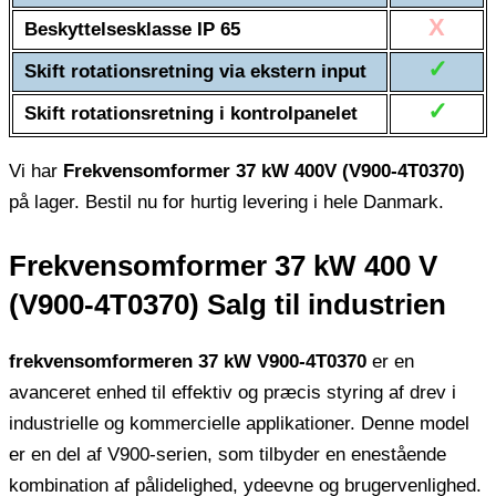
X
Beskyttelsesklasse IP 65
✓
Skift rotationsretning via ekstern input
✓
Skift rotationsretning i kontrolpanelet
Vi har
Frekvensomformer 37 kW 400V (V900-4T0370)
på lager. Bestil nu for hurtig levering i hele Danmark.
Frekvensomformer 37 kW 400 V
(V900-4T0370) Salg til industrien
frekvensomformeren 37 kW V900-4T0370
er en
avanceret enhed til effektiv og præcis styring af drev i
industrielle og kommercielle applikationer. Denne model
er en del af V900-serien, som tilbyder en enestående
kombination af pålidelighed, ydeevne og brugervenlighed.