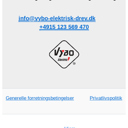
info@vybo-elektrisk-drev.dk
+4915 123 569 470
Generelle forretningsbetingelser
Privatlivspolitik