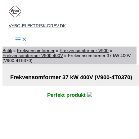
Gå
til
indholdet
VYBO-ELEKTRISK-DREV.DK
Butik
»
Frekvensomformer
»
Frekvensomformer V900
»
Frekvensomformer V900 400V
»
Frekvensomformer 37 kW 400V
(V900-4T0370)
Frekvensomformer 37 kW 400V (V900-4T0370)
Perfekt produkt