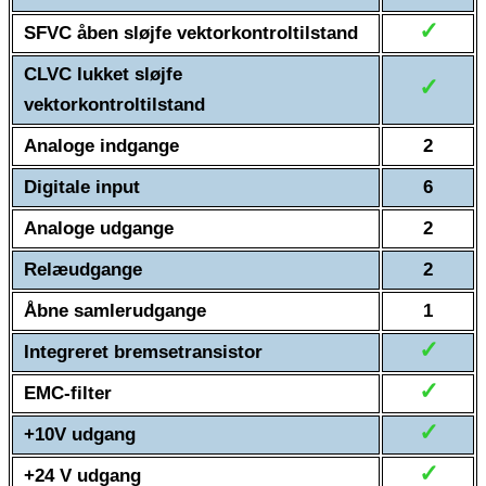
✓
SFVC åben sløjfe vektorkontroltilstand
CLVC lukket sløjfe
✓
vektorkontroltilstand
Analoge indgange
2
Digitale input
6
Analoge udgange
2
Relæudgange
2
Åbne samlerudgange
1
✓
Integreret bremsetransistor
✓
EMC-filter
✓
+10V udgang
✓
+24 V udgang