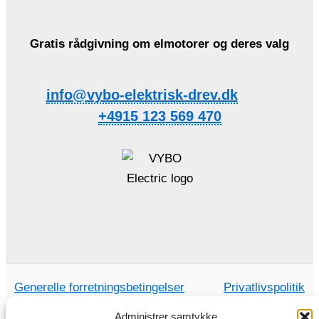
Gratis rådgivning om elmotorer og deres valg
info@vybo-elektrisk-drev.dk
+4915 123 569 470
Generelle forretningsbetingelser
Privatlivspolitik
Administrer samtykke