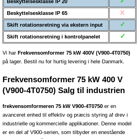
✓
Beskyttelsesklasse IP 20
X
Beskyttelsesklasse IP 65
✓
Skift rotationsretning via ekstern input
✓
Skift rotationsretning i kontrolpanelet
Vi har
Frekvensomformer 75 kW 400V (V900-4T0750)
på lager. Bestil nu for hurtig levering i hele Danmark.
Frekvensomformer 75 kW 400 V
(V900-4T0750) Salg til industrien
frekvensomformeren 75 kW V900-4T0750
er en
avanceret enhed til effektiv og præcis styring af drev i
industrielle og kommercielle applikationer. Denne model
er en del af V900-serien, som tilbyder en enestående