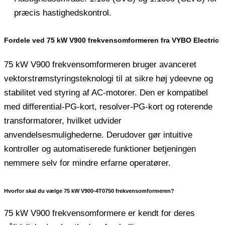
præcis hastighedskontrol.
Fordele ved 75 kW V900 frekvensomformeren fra VYBO Electric
75 kW V900 frekvensomformeren bruger avanceret
vektorstrømstyringsteknologi til at sikre høj ydeevne og
stabilitet ved styring af AC-motorer. Den er kompatibel
med differential-PG-kort, resolver-PG-kort og roterende
transformatorer, hvilket udvider
anvendelsesmulighederne. Derudover gør intuitive
kontroller og automatiserede funktioner betjeningen
nemmere selv for mindre erfarne operatører.
Hvorfor skal du vælge 75 kW V900-4T0750 frekvensomformeren?
75 kW V900 frekvensomformere er kendt for deres