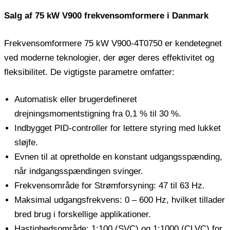
Salg af 75 kW V900 frekvensomformere i Danmark
Frekvensomformere 75 kW V900-4T0750 er kendetegnet
ved moderne teknologier, der øger deres effektivitet og
fleksibilitet. De vigtigste parametre omfatter:
Automatisk eller brugerdefineret
drejningsmomentstigning fra 0,1 % til 30 %.
Indbygget PID-controller for lettere styring med lukket
sløjfe.
Evnen til at opretholde en konstant udgangsspænding,
når indgangsspændingen svinger.
Frekvensområde for Strømforsyning: 47 til 63 Hz.
Maksimal udgangsfrekvens: 0 – 600 Hz, hvilket tillader
bred brug i forskellige applikationer.
Hastighedsområde: 1:100 (SVC) og 1:1000 (CLVC) for