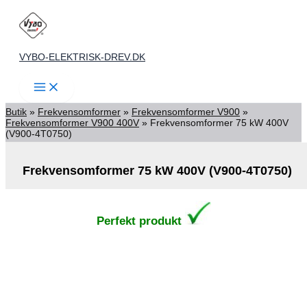
Gå
til
indholdet
VYBO-ELEKTRISK-DREV.DK
Butik
»
Frekvensomformer
»
Frekvensomformer V900
»
Frekvensomformer V900 400V
»
Frekvensomformer 75 kW 400V
(V900-4T0750)
Frekvensomformer 75 kW 400V (V900-4T0750)
Perfekt produkt