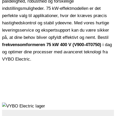
pålidelighed, robusthed og forskellige
indstillingsmuligheder. 75 kW-effektmodellen er det
perfekte valg til applikationer, hvor der kræves præcis
hastighedskontrol og stabil ydeevne. Med vores hurtige
leveringsservice og ekspertsupport kan du være sikker
på, at dine behov bliver opfyldt effektivt og nemt. Bestil
frekvensomformeren 75 kW 400 V (V900-4T0750)
i dag
og optimer dine processer med avanceret teknologi fra
VYBO Electric.