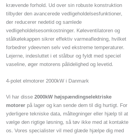
krævende forhold. Ud over sin robuste konstruktion
tilbyder den avancerede vedligeholdelsesfunktioner,
der reducerer nedetid og samlede
vedligeholdelsesomkostninger. Køleventilatoren og
stålkølekappen sikrer effektiv varmeafledning, hvilket
forbedrer ydeevnen selv ved ekstreme temperaturer.
Lejerne, indesluttet i et stålbur og fyldt med speciel
vaseline, øger motorens pålidelighed og levetid.
4-polet elmotorer 2000kW i Danmark
Vi har disse
2000kW højspændingselektriske
motorer
på lager og kan sende dem til dig hurtigt. For
yderligere tekniske data, måltegninger eller hjælp til at
vælge den rigtige løsning, så tøv ikke med at kontakte
os. Vores specialister vil med glæde hjælpe dig med