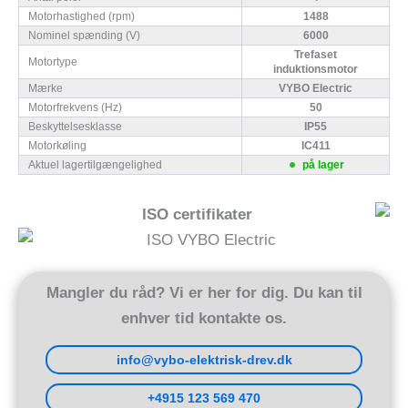
Motorhastighed (rpm)
1488
Nominel spænding (V)
6000
Trefaset
Motortype
induktionsmotor
Mærke
VYBO Electric
Motorfrekvens (Hz)
50
Beskyttelsesklasse
IP55
Motorkøling
IC411
Aktuel lagertilgængelighed
på lager
ISO certifikater
Mangler du råd? Vi er her for dig. Du kan til
enhver tid kontakte os.
info@vybo-elektrisk-drev.dk
+4915 123 569 470