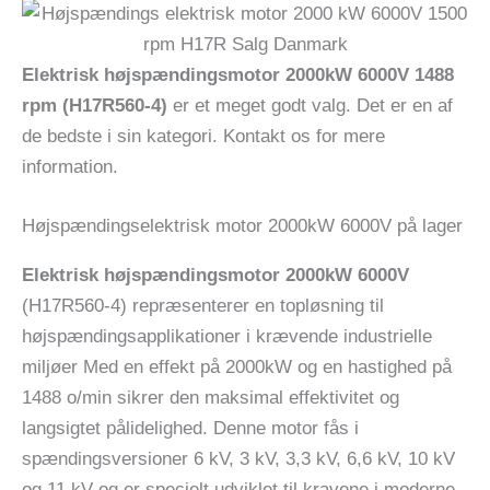
Elektrisk højspændingsmotor 2000kW 6000V 1488
rpm (H17R560-4)
er et meget godt valg. Det er en af ​​
de bedste i sin kategori. Kontakt os for mere
information.
Højspændingselektrisk motor 2000kW 6000V på lager
Elektrisk højspændingsmotor 2000kW 6000V
(H17R560-4) repræsenterer en topløsning til
højspændingsapplikationer i krævende industrielle
miljøer Med en effekt på 2000kW og en hastighed på
1488 o/min sikrer den maksimal effektivitet og
langsigtet pålidelighed. Denne motor fås i
spændingsversioner 6 kV, 3 kV, 3,3 kV, 6,6 kV, 10 kV
og 11 kV og er specielt udviklet til kravene i moderne