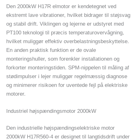
Den 2000kW H17R elmotor er kendetegnet ved
ekstremt lave vibrationer, hvilket bidrager til støjsvag
og stabil drift. Viklingen og lejerne er udstyret med
PT100 teknologi til præcis temperaturovervågning,
hvilket muliggør effektiv overbelastningsbeskyttelse.
En anden praktisk funktion er de ovale
monteringshuller, som forenkler installationen og
forkorter monteringstiden. SPM-nippelen til måling af
stødimpulser i lejer muliggør regelmæssig diagnose
og minimerer risikoen for uventede fejl på elektriske
motorer.
Industriel højspændingsmotor 2000kW
Den industrielle højspændingselektriske motor
2000kW H17R560-4 er designet til langtidsdrift under