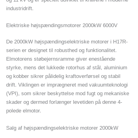
industridrift.
Elektriske højspændingsmotorer 2000kW 6000V
De 2000kW højspændingselektriske motorer i H17R-
serien er designet til robusthed og funktionalitet.
Elmotorens støbejernsramme giver enestående
styrke, mens det lukkede rotorhus af stål, aluminium
og kobber sikrer pålidelig kraftoverførsel og stabil
drift. Viklingen er imprægneret med vakuumteknologi
(VPI), som sikrer beskyttelse mod fugt og mekaniske
skader og dermed forlænger levetiden på denne 4-
polede elmotor.
Salg af højspændingselektriske motorer 2000kW