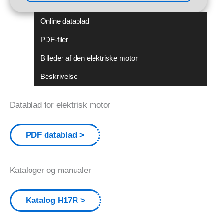
Online datablad
PDF-filer
Billeder af den elektriske motor
Beskrivelse
Datablad for elektrisk motor
PDF datablad
Kataloger og manualer
Katalog H17R