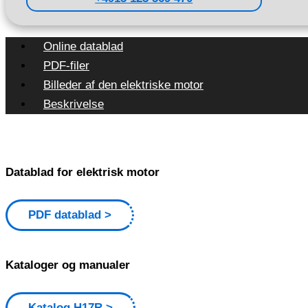
Online datablad
PDF-filer
Billeder af den elektriske motor
Beskrivelse
Datablad for elektrisk motor
PDF datablad
Kataloger og manualer
Katalog H17R