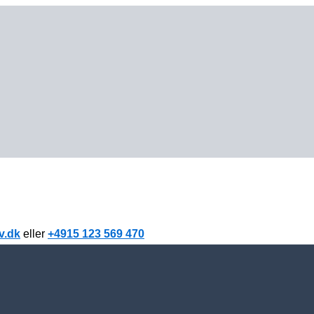
v.dk
eller
+4915 123 569 470