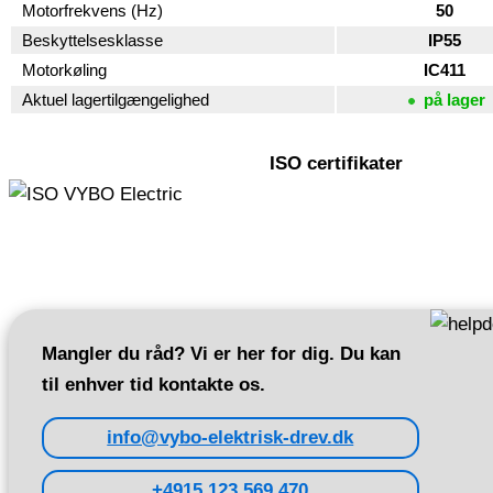
Motorfrekvens (Hz)
50
Beskyttelsesklasse
IP55
Motorkøling
IC411
Aktuel lagertilgængelighed
på lager
ISO certifikater
Mangler du råd? Vi er her for dig. Du kan
til enhver tid kontakte os.
info@vybo-elektrisk-drev.dk
+4915 123 569 470