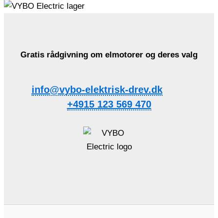
Gratis rådgivning om elmotorer og deres valg
info@vybo-elektrisk-drev.dk
+4915 123 569 470