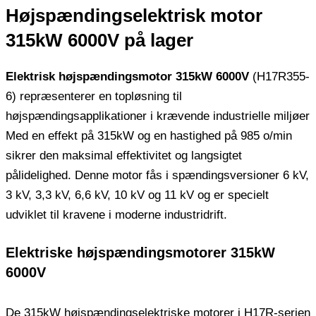
Højspændingselektrisk motor
315kW 6000V på lager
Elektrisk højspændingsmotor 315kW 6000V
(H17R355-
6) repræsenterer en topløsning til
højspændingsapplikationer i krævende industrielle miljøer
Med en effekt på 315kW og en hastighed på 985 o/min
sikrer den maksimal effektivitet og langsigtet
pålidelighed. Denne motor fås i spændingsversioner 6 kV,
3 kV, 3,3 kV, 6,6 kV, 10 kV og 11 kV og er specielt
udviklet til kravene i moderne industridrift.
Elektriske højspændingsmotorer 315kW
6000V
De 315kW højspændingselektriske motorer i H17R-serien