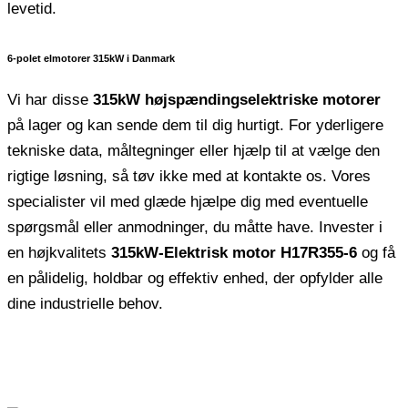
levetid.
6-polet elmotorer 315kW i Danmark
Vi har disse
315kW højspændingselektriske motorer
på lager og kan sende dem til dig hurtigt. For yderligere
tekniske data, måltegninger eller hjælp til at vælge den
rigtige løsning, så tøv ikke med at kontakte os. Vores
specialister vil med glæde hjælpe dig med eventuelle
spørgsmål eller anmodninger, du måtte have. Invester i
en højkvalitets
315kW-Elektrisk motor H17R355-6
og få
en pålidelig, holdbar og effektiv enhed, der opfylder alle
dine industrielle behov.