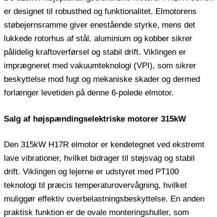
er designet til robusthed og funktionalitet. Elmotorens
støbejernsramme giver enestående styrke, mens det
lukkede rotorhus af stål, aluminium og kobber sikrer
pålidelig kraftoverførsel og stabil drift. Viklingen er
imprægneret med vakuumteknologi (VPI), som sikrer
beskyttelse mod fugt og mekaniske skader og dermed
forlænger levetiden på denne 6-polede elmotor.
Salg af højspændingselektriske motorer 315kW
Den 315kW H17R elmotor er kendetegnet ved ekstremt
lave vibrationer, hvilket bidrager til støjsvag og stabil
drift. Viklingen og lejerne er udstyret med PT100
teknologi til præcis temperaturovervågning, hvilket
muliggør effektiv overbelastningsbeskyttelse. En anden
praktisk funktion er de ovale monteringshuller, som