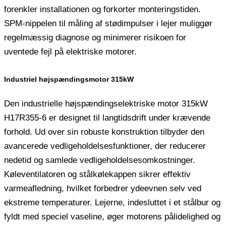
forenkler installationen og forkorter monteringstiden.
SPM-nippelen til måling af stødimpulser i lejer muliggør
regelmæssig diagnose og minimerer risikoen for
uventede fejl på elektriske motorer.
Industriel højspændingsmotor 315kW
Den industrielle højspændingselektriske motor 315kW
H17R355-6 er designet til langtidsdrift under krævende
forhold. Ud over sin robuste konstruktion tilbyder den
avancerede vedligeholdelsesfunktioner, der reducerer
nedetid og samlede vedligeholdelsesomkostninger.
Køleventilatoren og stålkølekappen sikrer effektiv
varmeafledning, hvilket forbedrer ydeevnen selv ved
ekstreme temperaturer. Lejerne, indesluttet i et stålbur og
fyldt med speciel vaseline, øger motorens pålidelighed og