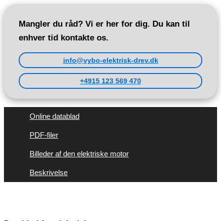
Mangler du råd? Vi er her for dig. Du kan til
enhver tid kontakte os.
info@vybo-elektrisk-drev.dk
+4915 123 569 470
Online datablad
PDF-filer
Billeder af den elektriske motor
Beskrivelse