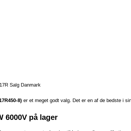
17R450-8)
er et meget godt valg. Det er en af ​​de bedste i s
 6000V på lager