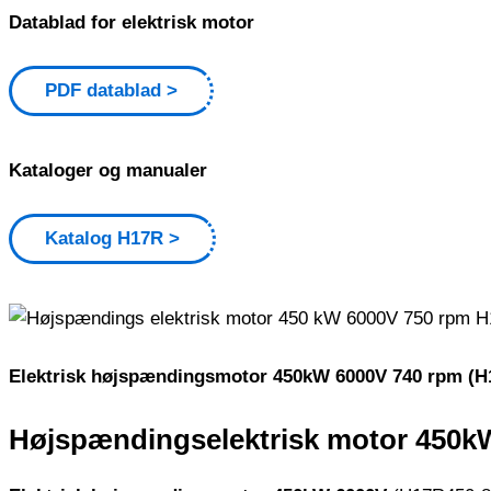
Datablad for elektrisk motor
PDF datablad
Kataloger og manualer
Katalog H17R
Elektrisk højspændingsmotor 450kW 6000V 740 rpm (H
Højspændingselektrisk motor 450kW