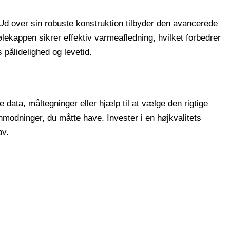
Ud over sin robuste konstruktion tilbyder den avancerede
lekappen sikrer effektiv varmeafledning, hvilket forbedrer
 pålidelighed og levetid.
 data, måltegninger eller hjælp til at vælge den rigtige
nmodninger, du måtte have. Invester i en højkvalitets
ov.