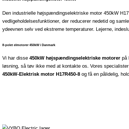
Den industrielle højspændingselektriske motor 450kW H17R4
vedligeholdelsesfunktioner, der reducerer nedetid og samle
ydeevnen selv ved ekstreme temperaturer. Lejerne, indeslutt
8-polet elmotorer 450kW i Danmark
Vi har disse
450kW højspændingselektriske motorer
på l
løsning, så tøv ikke med at kontakte os. Vores specialiste
450kW-Elektrisk motor H17R450-8
og få en pålidelig, hol