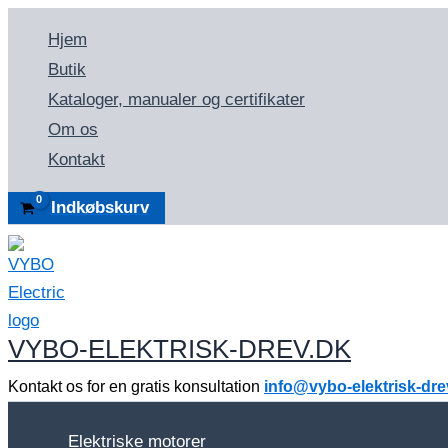
Gå
Hjem
til
Butik
indholdet
Kataloger, manualer og certifikater
Om os
Kontakt
Indkøbskurv
VYBO-ELEKTRISK-DREV.DK
Kontakt os for en gratis konsultation
info@vybo-elektrisk-dre
Elektriske motorer