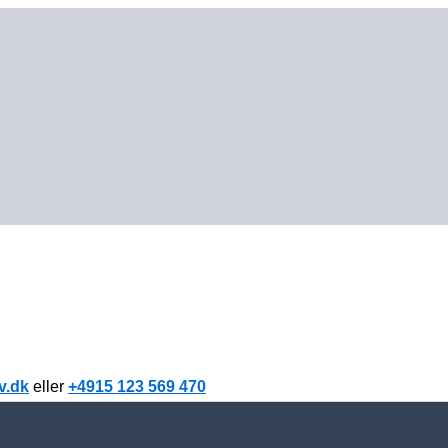
v.dk
eller
+4915 123 569 470