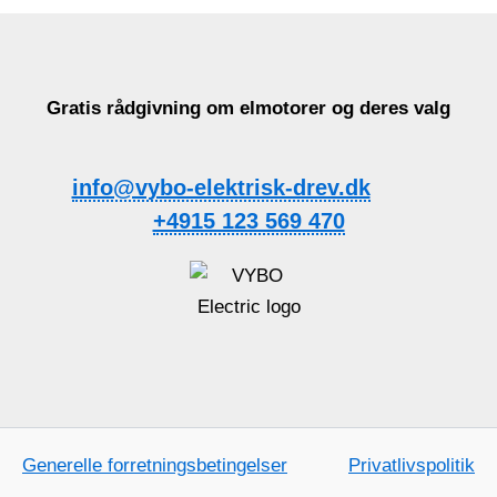
Gratis rådgivning om elmotorer og deres valg
info@vybo-elektrisk-drev.dk
+4915 123 569 470
Generelle forretningsbetingelser
Privatlivspolitik