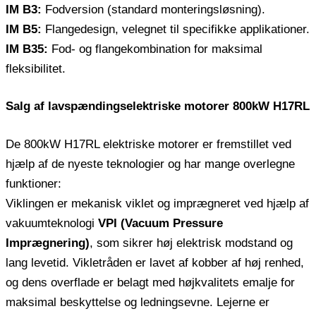
IM B3:
Fodversion (standard monteringsløsning).
IM B5:
Flangedesign, velegnet til specifikke applikationer.
IM B35:
Fod- og flangekombination for maksimal
fleksibilitet.
Salg af lavspændingselektriske motorer 800kW H17RL
De 800kW H17RL elektriske motorer er fremstillet ved
hjælp af de nyeste teknologier og har mange overlegne
funktioner:
Viklingen er mekanisk viklet og imprægneret ved hjælp af
vakuumteknologi
VPI (Vacuum Pressure
Imprægnering)
, som sikrer høj elektrisk modstand og
lang levetid. Vikletråden er lavet af kobber af høj renhed,
og dens overflade er belagt med højkvalitets emalje for
maksimal beskyttelse og ledningsevne. Lejerne er