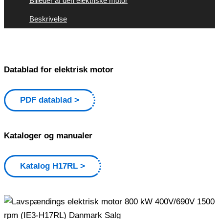
Billeder af den elektriske motor
Beskrivelse
Datablad for elektrisk motor
PDF datablad
Kataloger og manualer
Katalog H17RL