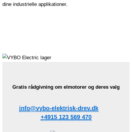
dine industrielle applikationer.
Gratis rådgivning om elmotorer og deres valg
info@vybo-elektrisk-drev.dk
+4915 123 569 470