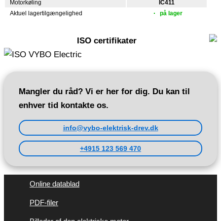
Motorkøling
IC411
Aktuel lagertilgængelighed
på lager
ISO certifikater
Mangler du råd? Vi er her for dig. Du kan til
enhver tid kontakte os.
info@vybo-elektrisk-drev.dk
+4915 123 569 470
Online datablad
PDF-filer