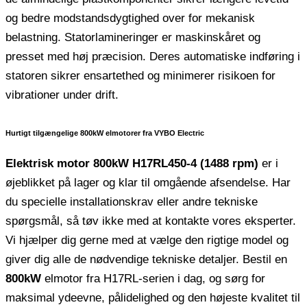
og bedre modstandsdygtighed over for mekanisk
belastning. Statorlamineringer er maskinskåret og
presset med høj præcision. Deres automatiske indføring i
statoren sikrer ensartethed og minimerer risikoen for
vibrationer under drift.
Hurtigt tilgængelige 800kW elmotorer fra VYBO Electric
Elektrisk motor 800kW H17RL450-4 (1488 rpm)
er i
øjeblikket på lager og klar til omgående afsendelse. Har
du specielle installationskrav eller andre tekniske
spørgsmål, så tøv ikke med at kontakte vores eksperter.
Vi hjælper dig gerne med at vælge den rigtige model og
giver dig alle de nødvendige tekniske detaljer. Bestil en
800kW
elmotor fra H17RL-serien i dag, og sørg for
maksimal ydeevne, pålidelighed og den højeste kvalitet til