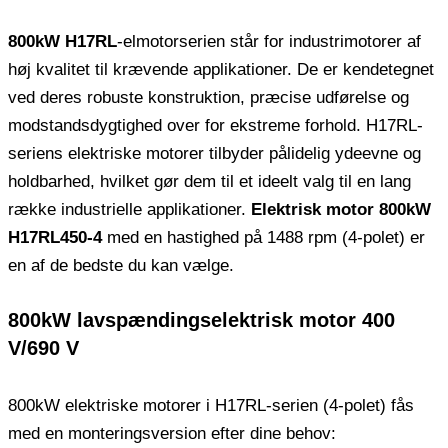
800kW H17RL
-elmotorserien står for industrimotorer af
høj kvalitet til krævende applikationer. De er kendetegnet
ved deres robuste konstruktion, præcise udførelse og
modstandsdygtighed over for ekstreme forhold. H17RL-
seriens elektriske motorer tilbyder pålidelig ydeevne og
holdbarhed, hvilket gør dem til et ideelt valg til en lang
række industrielle applikationer.
Elektrisk motor 800kW
H17RL450-4
med en hastighed på 1488 rpm (4-polet) er
en af ​​de bedste du kan vælge.
800kW lavspændingselektrisk motor 400
V/690 V
800kW elektriske motorer i H17RL-serien (4-polet) fås
med en monteringsversion efter dine behov: