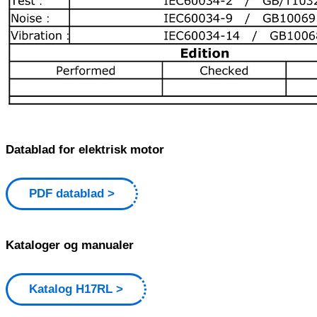
Datablad for elektrisk motor
PDF datablad
Kataloger og manualer
Katalog H17RL