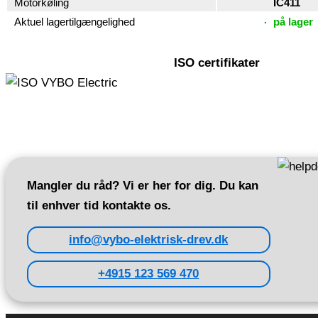
Motorkøling
IC411
Aktuel lagertilgængelighed
på lager
ISO certifikater
Mangler du råd? Vi er her for dig. Du kan
til enhver tid kontakte os.
info@vybo-elektrisk-drev.dk
+4915 123 569 470