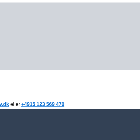
v.dk
eller
+4915 123 569 470