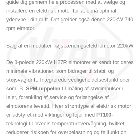
guide dig gennem hele processen med at vælge og
installere en elektrisk motor for at opnå optimal
ydeevne i din drift. Det gælder også denne 220kW 740
rpm elmotor.
Salg af en modulær højspændingselektromotor 220kW
De 8-polede 220kW H27R elmotorer er kendt for deres
minimale vibrationer, som bidrager til stabil og
støjsvag drift. Integrerede vedligeholdelsesfunktioner
som: B.
SPM-nippelen
til måling af stødimpulser i
lejer, forenkling af service og forlængelse af
elmotorens levetid. Hver strømtype af elektrisk motor
er udstyret med viklinger og lejer med
PT100
-
teknologi til præcis temperaturovervågning, hvilket
reducerer risikoen for overbelastning og fejlfunktion.