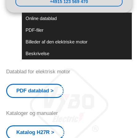
+4915 123 569 470
Online datablad
PDF-filer
Billeder af den elektriske motor
Beskrivelse
Datablad for elektrisk motor
PDF datablad
Kataloger og manualer
Katalog H27R