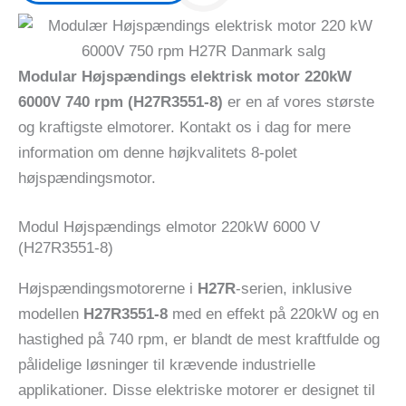
Modular Højspændings elektrisk motor 220kW
6000V 740 rpm (H27R3551-8)
er en af ​​vores største
og kraftigste elmotorer. Kontakt os i dag for mere
information om denne højkvalitets 8-polet
højspændingsmotor.
Modul Højspændings elmotor 220kW 6000 V
(H27R3551-8)
Højspændingsmotorerne i
H27R
-serien, inklusive
modellen
H27R3551-8
med en effekt på 220kW og en
hastighed på 740 rpm, er blandt de mest kraftfulde og
pålidelige løsninger til krævende industrielle
applikationer. Disse elektriske motorer er designet til