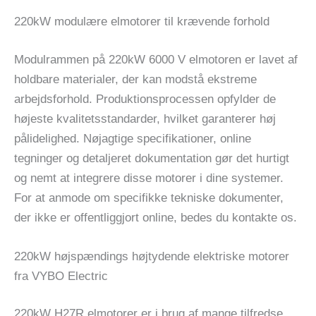
220kW modulære elmotorer til krævende forhold
Modulrammen på 220kW 6000 V elmotoren er lavet af
holdbare materialer, der kan modstå ekstreme
arbejdsforhold. Produktionsprocessen opfylder de
højeste kvalitetsstandarder, hvilket garanterer høj
pålidelighed. Nøjagtige specifikationer, online
tegninger og detaljeret dokumentation gør det hurtigt
og nemt at integrere disse motorer i dine systemer.
For at anmode om specifikke tekniske dokumenter,
der ikke er offentliggjort online, bedes du kontakte os.
220kW højspændings højtydende elektriske motorer
fra VYBO Electric
220kW H27R elmotorer er i brug af mange tilfredse