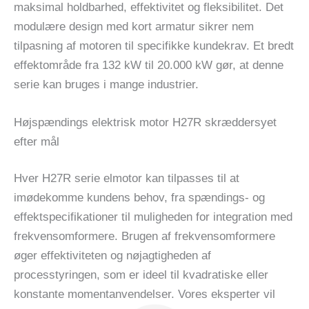
maksimal holdbarhed, effektivitet og fleksibilitet. Det
modulære design med kort armatur sikrer nem
tilpasning af motoren til specifikke kundekrav. Et bredt
effektområde fra 132 kW til 20.000 kW gør, at denne
serie kan bruges i mange industrier.
Højspændings elektrisk motor H27R skræddersyet
efter mål
Hver H27R serie elmotor kan tilpasses til at
imødekomme kundens behov, fra spændings- og
effektspecifikationer til muligheden for integration med
frekvensomformere. Brugen af ​​frekvensomformere
øger effektiviteten og nøjagtigheden af ​​
processtyringen, som er ideel til kvadratiske eller
konstante momentanvendelser. Vores eksperter vil