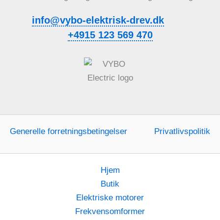
info@vybo-elektrisk-drev.dk
+4915 123 569 470
Generelle forretningsbetingelser
Privatlivspolitik
Hjem
Butik
Elektriske motorer
Frekvensomformer