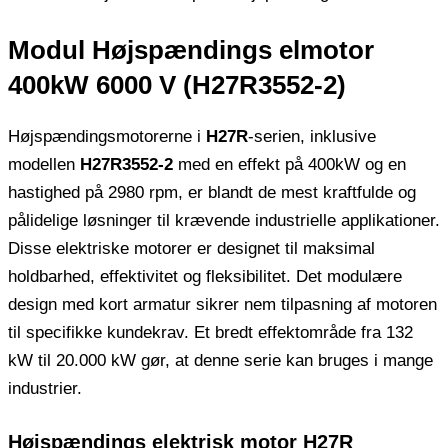
Modul Højspændings elmotor
400kW 6000 V (H27R3552-2)
Højspændingsmotorerne i
H27R
-serien, inklusive
modellen
H27R3552-2
med en effekt på 400kW og en
hastighed på 2980 rpm, er blandt de mest kraftfulde og
pålidelige løsninger til krævende industrielle applikationer.
Disse elektriske motorer er designet til maksimal
holdbarhed, effektivitet og fleksibilitet. Det modulære
design med kort armatur sikrer nem tilpasning af motoren
til specifikke kundekrav. Et bredt effektområde fra 132
kW til 20.000 kW gør, at denne serie kan bruges i mange
industrier.
Højspændings elektrisk motor H27R