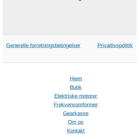
Generelle forretningsbetingelser
Privatlivspolitik
Hjem
Butik
Elektriske motorer
Frekvensomformer
Gearkasse
Om os
Kontakt