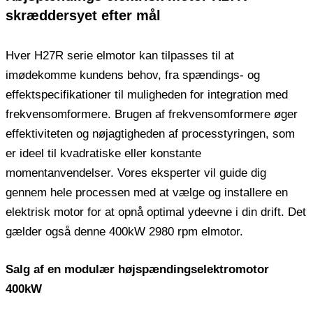
skræddersyet efter mål
Hver H27R serie elmotor kan tilpasses til at
imødekomme kundens behov, fra spændings- og
effektspecifikationer til muligheden for integration med
frekvensomformere. Brugen af ​​frekvensomformere øger
effektiviteten og nøjagtigheden af ​​processtyringen, som
er ideel til kvadratiske eller konstante
momentanvendelser. Vores eksperter vil guide dig
gennem hele processen med at vælge og installere en
elektrisk motor for at opnå optimal ydeevne i din drift. Det
gælder også denne 400kW 2980 rpm elmotor.
Salg af en modulær højspændingselektromotor
400kW