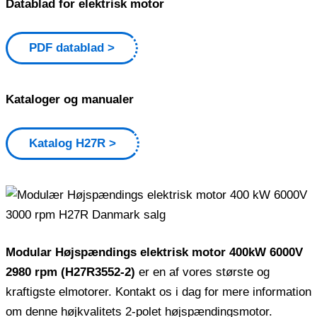
Datablad for elektrisk motor
PDF datablad
Kataloger og manualer
Katalog H27R
Modular Højspændings elektrisk motor 400kW 6000V
2980 rpm (H27R3552-2)
er en af ​​vores største og
kraftigste elmotorer. Kontakt os i dag for mere information
om denne højkvalitets 2-polet højspændingsmotor.