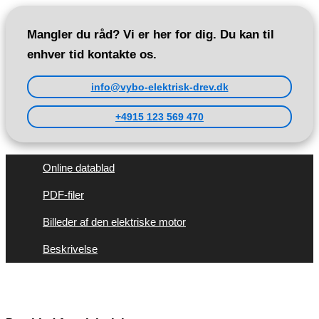
Mangler du råd? Vi er her for dig. Du kan til
enhver tid kontakte os.
info@vybo-elektrisk-drev.dk
+4915 123 569 470
Online datablad
PDF-filer
Billeder af den elektriske motor
Beskrivelse