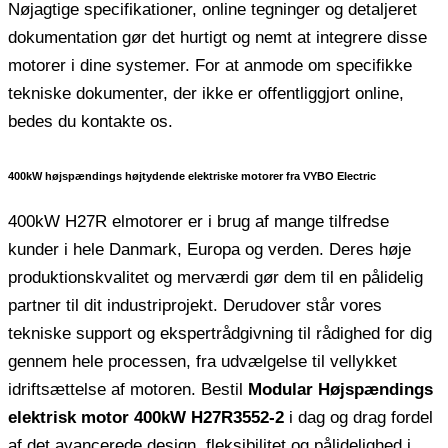
Nøjagtige specifikationer, online tegninger og detaljeret
dokumentation gør det hurtigt og nemt at integrere disse
motorer i dine systemer. For at anmode om specifikke
tekniske dokumenter, der ikke er offentliggjort online,
bedes du kontakte os.
400kW højspændings højtydende elektriske motorer fra VYBO Electric
400kW H27R elmotorer er i brug af mange tilfredse
kunder i hele Danmark, Europa og verden. Deres høje
produktionskvalitet og merværdi gør dem til en pålidelig
partner til dit industriprojekt. Derudover står vores
tekniske support og ekspertrådgivning til rådighed for dig
gennem hele processen, fra udvælgelse til vellykket
idriftsættelse af motoren. Bestil
Modular Højspændings
elektrisk motor 400kW H27R3552-2
i dag og drag fordel
af det avancerede design, fleksibilitet og pålidelighed i