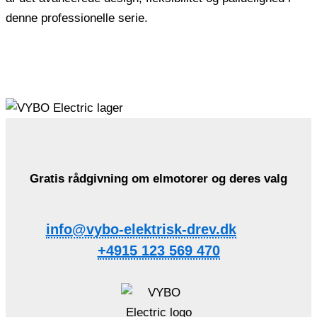
denne professionelle serie.
Gratis rådgivning om elmotorer og deres valg
info@vybo-elektrisk-drev.dk
+4915 123 569 470