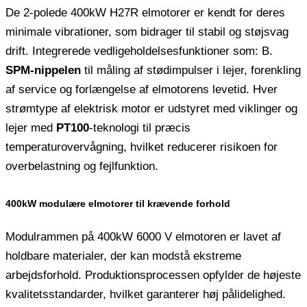
De 2-polede 400kW H27R elmotorer er kendt for deres
minimale vibrationer, som bidrager til stabil og støjsvag
drift. Integrerede vedligeholdelsesfunktioner som: B.
SPM-nippelen
til måling af stødimpulser i lejer, forenkling
af service og forlængelse af elmotorens levetid. Hver
strømtype af elektrisk motor er udstyret med viklinger og
lejer med
PT100
-teknologi til præcis
temperaturovervågning, hvilket reducerer risikoen for
overbelastning og fejlfunktion.
400kW modulære elmotorer til krævende forhold
Modulrammen på 400kW 6000 V elmotoren er lavet af
holdbare materialer, der kan modstå ekstreme
arbejdsforhold. Produktionsprocessen opfylder de højeste
kvalitetsstandarder, hvilket garanterer høj pålidelighed.